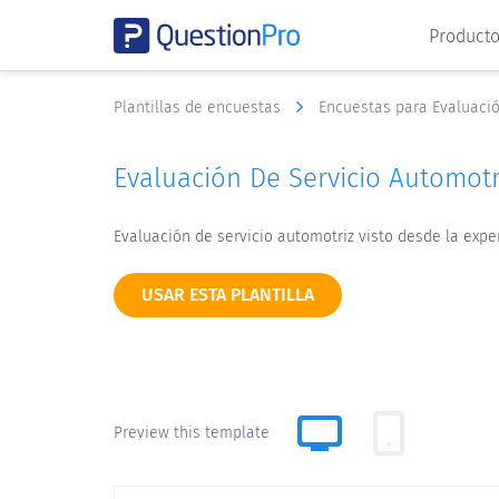
Product
Plantillas de encuestas
Encuestas para Evaluaci
Evaluación De Servicio Automotr
Evaluación de servicio automotriz visto desde la exper
USAR ESTA PLANTILLA
Preview this template