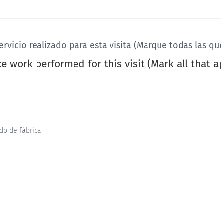
ervicio realizado para esta visita (Marque todas las q
e work performed for this visit (Mark all that a
do de fábrica
e la primera vez?