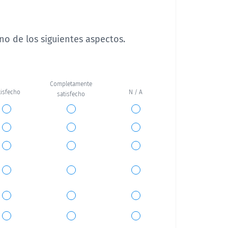
uno de los siguientes aspectos.
Completamente
tisfecho
N / A
satisfecho