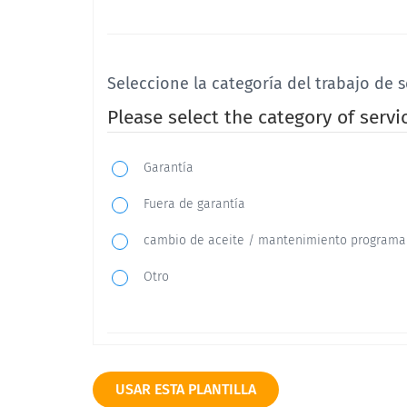
Seleccione la categoría del trabajo de s
Please select the category of servic
Garantía
Fuera de garantía
cambio de aceite / mantenimiento programa
Otro
¿Su vehículo fue reparado correctament
USAR ESTA PLANTILLA