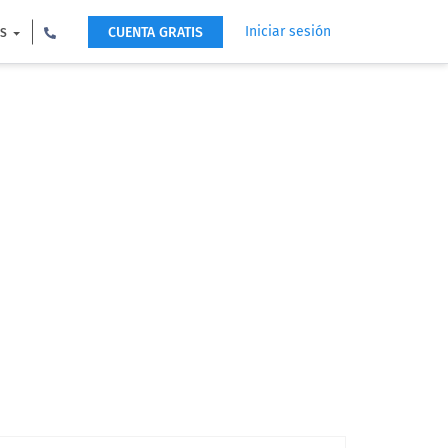
Iniciar sesión
CUENTA GRATIS
ES