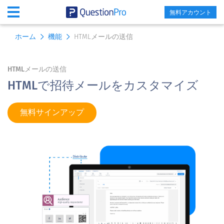
無料アカウント
SIGN UP FREE
ホーム
機能
HTMLメールの送信
HTMLメールの送信
HTMLで招待メールをカスタマイズ
無料サインアップ