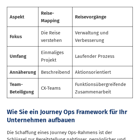
Reise-
Aspekt
Reisevorgänge
Mapping
Die Reise
Verwaltung und
Fokus
verstehen
Verbesserung
Einmaliges
Umfang
Laufender Prozess
Projekt
Annäherung
Beschreibend
Aktionsorientiert
Team-
Funktionsübergreifende
CX-Teams
Beteiligung
Zusammenarbeit
Wie Sie ein Journey Ops Framework für Ihr
Unternehmen aufbauen
Die Schaffung eines Journey Ops-Rahmens ist der
Schlüssel zur Bereitstellung nahtloser, persönlicher und