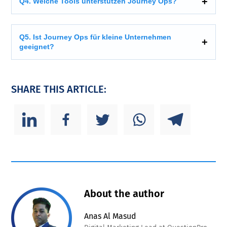
Q4. Welche Tools unterstützen Journey Ops?
Q5. Ist Journey Ops für kleine Unternehmen
geeignet?
SHARE THIS ARTICLE:
About the author
Anas Al Masud