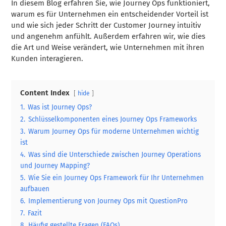
In diesem Blog erfahren Sie, wie Journey Ops funktioniert,
warum es für Unternehmen ein entscheidender Vorteil ist
und wie sich jeder Schritt der Customer Journey intuitiv
und angenehm anfühlt. Außerdem erfahren wir, wie dies
die Art und Weise verändert, wie Unternehmen mit ihren
Kunden interagieren.
Content Index
hide
1.
Was ist Journey Ops?
2.
Schlüsselkomponenten eines Journey Ops Frameworks
3.
Warum Journey Ops für moderne Unternehmen wichtig
ist
4.
Was sind die Unterschiede zwischen Journey Operations
und Journey Mapping?
5.
Wie Sie ein Journey Ops Framework für Ihr Unternehmen
aufbauen
6.
Implementierung von Journey Ops mit QuestionPro
7.
Fazit
8.
Häufig gestellte Fragen (FAQs)