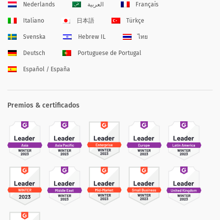
Nederlands
العربية
Français
Italiano
日本語
Türkçe
Svenska
Hebrew IL
ไทย
Deutsch
Portuguese de Portugal
Español / España
Premios & certificados