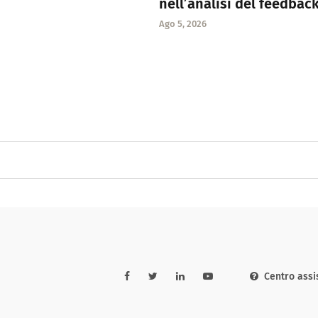
nell’analisi del feedbac
Ago 5, 2026
Centro assi