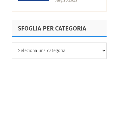
Aug 25,2023
mappa del viaggio
SFOGLIA PER CATEGORIA
SFOGLIA
PER
CATEGORIA