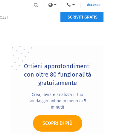
Accesso
ezzi
ISCRIVITI GRATIS
Primary
Sidebar
Ottieni approfondimenti
con oltre 80 funzionalità
gratuitamente
Crea, invia e analizza il tuo
sondaggio online in meno di 5
minuti!
SCOPRI DI PIÙ