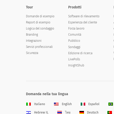
Tour
Prodotti
Domande di esempio
Software di rilevamento
Report di esempio
Esperienza del cliente
Logica del sondaggio
Forza lavoro
Branding
Comunità
Integrazioni
Pubblico
Servizi professionali
Sondaggi
Sicurezza
Edizione di ricerca
LivePolls
InsightShub
Domanda nella tua lingua
Italiano
English
Español
Hebrew IL
ไทย
Deutsch