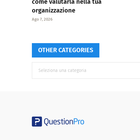
come valutarla nella tua
organizzazione
Ago 7, 2026
OTHER CATEGORIES
Other
categories