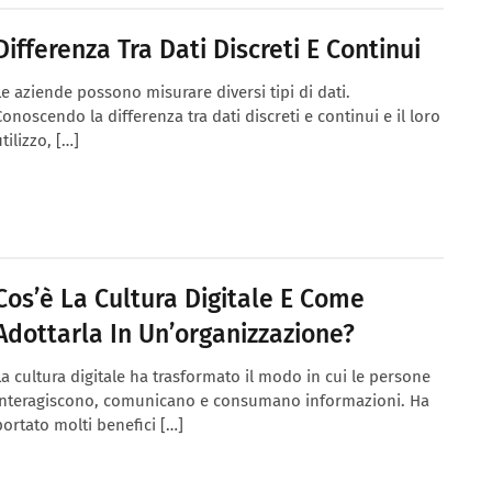
Differenza Tra Dati Discreti E Continui
Le aziende possono misurare diversi tipi di dati.
Conoscendo la differenza tra dati discreti e continui e il loro
tilizzo, […]
Cos’è La Cultura Digitale E Come
Adottarla In Un’organizzazione?
La cultura digitale ha trasformato il modo in cui le persone
interagiscono, comunicano e consumano informazioni. Ha
portato molti benefici […]