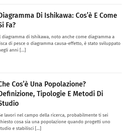
Diagramma Di Ishikawa: Cos’è E Come
Si Fa?
Il diagramma di Ishikawa, noto anche come diagramma a
lisca di pesce o diagramma causa-effetto, è stato sviluppato
negli anni […]
Che Cos’è Una Popolazione?
Definizione, Tipologie E Metodi Di
Studio
Se lavori nel campo della ricerca, probabilmente ti sei
chiesto cosa sia una popolazione quando progetti uno
studio e stabilisci […]