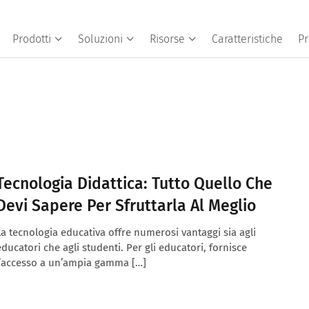
Prodotti
Soluzioni
Risorse
Caratteristiche
Pr
Tecnologia Didattica: Tutto Quello Che
Devi Sapere Per Sfruttarla Al Meglio
La tecnologia educativa offre numerosi vantaggi sia agli
educatori che agli studenti. Per gli educatori, fornisce
l’accesso a un’ampia gamma […]