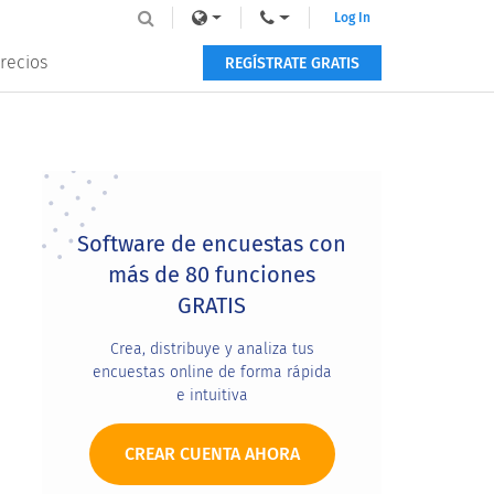
Log In
recios
REGÍSTRATE GRATIS
Primary
Sidebar
Software de encuestas con
más de 80 funciones
GRATIS
Crea, distribuye y analiza tus
encuestas online de forma rápida
e intuitiva
CREAR CUENTA AHORA