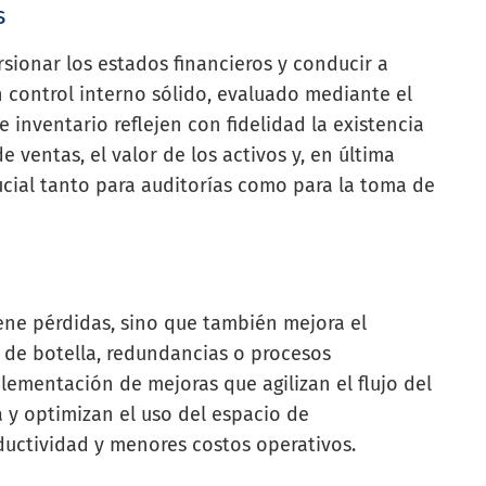
s
rsionar los estados financieros y conducir a
 control interno sólido, evaluado mediante el
e inventario reflejen con fidelidad la existencia
e ventas, el valor de los activos y, en última
crucial tanto para auditorías como para la toma de
iene pérdidas, sino que también mejora el
 de botella, redundancias o procesos
mplementación de mejoras que agilizan el flujo del
 y optimizan el uso del espacio de
uctividad y menores costos operativos.