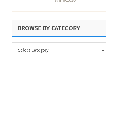
Jun 19,2026
por qué importa
BROWSE BY CATEGORY
BROWSE
BY
CATEGORY