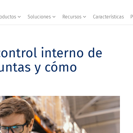
oductos
Soluciones
Recursos
Características
P
ontrol interno de
guntas y cómo