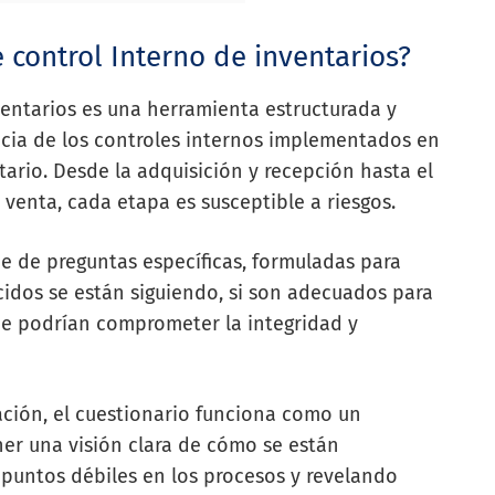
 control Interno de inventarios?
ventarios es una herramienta estructurada y
cacia de los controles internos implementados en
ntario. Desde la adquisición y recepción hasta el
enta, cada etapa es susceptible a riesgos.
e de preguntas específicas, formuladas para
cidos se están siguiendo, si son adecuados para
 que podrían comprometer la integridad y
cación, el cuestionario funciona como un
ner una visión clara de cómo se están
 puntos débiles en los procesos y revelando