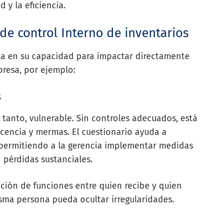
 y la eficiencia.
de control Interno de inventarios
ica en su capacidad para impactar directamente
presa, por ejemplo:
s
lo tanto, vulnerable. Sin controles adecuados, está
scencia y mermas. El cuestionario ayuda a
, permitiendo a la gerencia implementar medidas
 pérdidas sustanciales.
ación de funciones entre quien recibe y quien
misma persona pueda ocultar irregularidades.