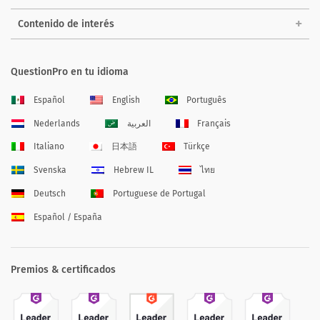
Contenido de interés
QuestionPro en tu idioma
Español
English
Português
Nederlands
العربية
Français
Italiano
日本語
Türkçe
Svenska
Hebrew IL
ไทย
Deutsch
Portuguese de Portugal
Español / España
Premios & certificados