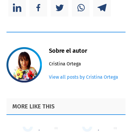
Sobre el autor
Cristina Ortega
View all posts by Cristina Ortega
Primary
Footer
MORE LIKE THIS
Sidebar