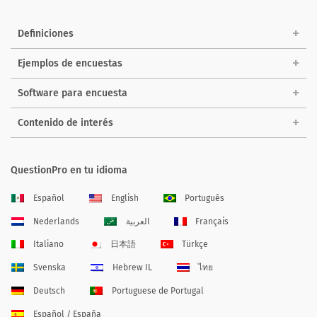
Definiciones
Ejemplos de encuestas
Software para encuesta
Contenido de interés
QuestionPro en tu idioma
Español
English
Português
Nederlands
العربية
Français
Italiano
日本語
Türkçe
Svenska
Hebrew IL
ไทย
Deutsch
Portuguese de Portugal
Español / España