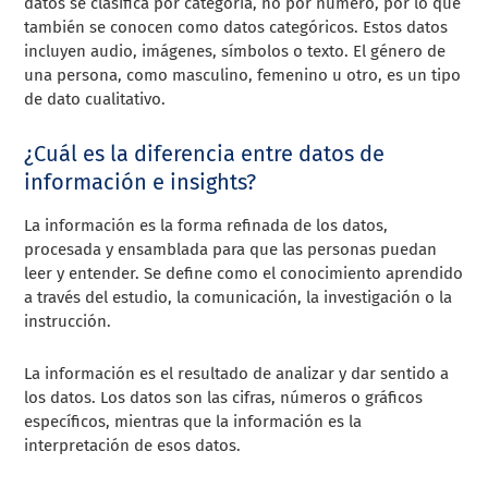
datos se clasifica por categoría, no por número, por lo que
también se conocen como datos categóricos. Estos datos
incluyen audio, imágenes, símbolos o texto. El género de
una persona, como masculino, femenino u otro, es un tipo
de dato cualitativo.
¿Cuál es la diferencia entre datos de
información e insights?
La información es la forma refinada de los datos,
procesada y ensamblada para que las personas puedan
leer y entender. Se define como el conocimiento aprendido
a través del estudio, la comunicación, la investigación o la
instrucción.
La información es el resultado de analizar y dar sentido a
los datos. Los datos son las cifras, números o gráficos
específicos, mientras que la información es la
interpretación de esos datos.