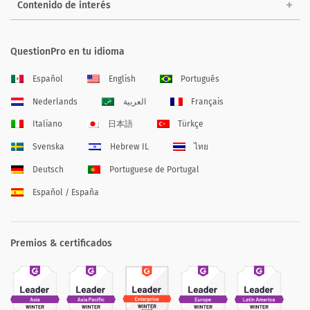
Contenido de interés
QuestionPro en tu idioma
Español
English
Português
Nederlands
العربية
Français
Italiano
日本語
Türkçe
Svenska
Hebrew IL
ไทย
Deutsch
Portuguese de Portugal
Español / España
Premios & certificados