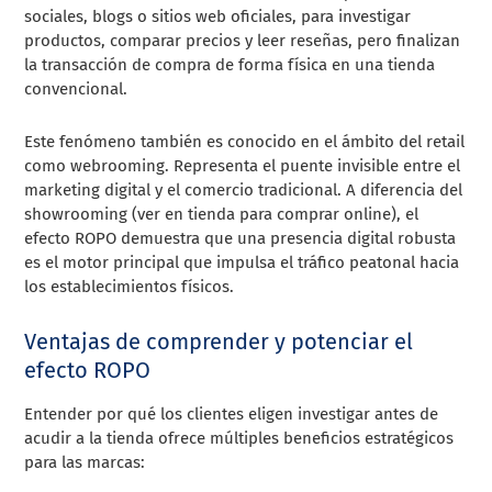
sociales, blogs o sitios web oficiales, para investigar
productos, comparar precios y leer reseñas, pero finalizan
la transacción de compra de forma física en una tienda
convencional.
Este fenómeno también es conocido en el ámbito del retail
como webrooming. Representa el puente invisible entre el
marketing digital y el comercio tradicional. A diferencia del
showrooming (ver en tienda para comprar online), el
efecto ROPO demuestra que una presencia digital robusta
es el motor principal que impulsa el tráfico peatonal hacia
los establecimientos físicos.
Ventajas de comprender y potenciar el
efecto ROPO
Entender por qué los clientes eligen investigar antes de
acudir a la tienda ofrece múltiples beneficios estratégicos
para las marcas: