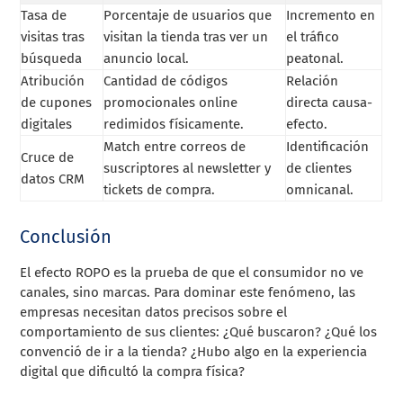
Tasa de
Porcentaje de usuarios que
Incremento en
visitas tras
visitan la tienda tras ver un
el tráfico
búsqueda
anuncio local.
peatonal.
Atribución
Cantidad de códigos
Relación
de cupones
promocionales online
directa causa-
digitales
redimidos físicamente.
efecto.
Match entre correos de
Identificación
Cruce de
suscriptores al newsletter y
de clientes
datos CRM
tickets de compra.
omnicanal.
Conclusión
El efecto ROPO es la prueba de que el consumidor no ve
canales, sino marcas. Para dominar este fenómeno, las
empresas necesitan datos precisos sobre el
comportamiento de sus clientes: ¿Qué buscaron? ¿Qué los
convenció de ir a la tienda? ¿Hubo algo en la experiencia
digital que dificultó la compra física?