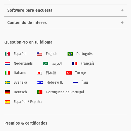
Software para encuesta
Contenido de interés
QuestionPro en tu idioma
Español
English
Português
Nederlands
العربية
Français
Italiano
日本語
Türkçe
Svenska
Hebrew IL
ไทย
Deutsch
Portuguese de Portugal
Español / España
Premios & certificados