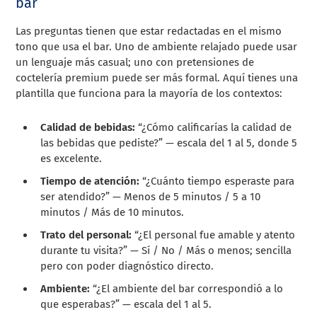
bar
Las preguntas tienen que estar redactadas en el mismo
tono que usa el bar. Uno de ambiente relajado puede usar
un lenguaje más casual; uno con pretensiones de
coctelería premium puede ser más formal. Aquí tienes una
plantilla que funciona para la mayoría de los contextos:
Calidad de bebidas:
“¿Cómo calificarías la calidad de
las bebidas que pediste?” — escala del 1 al 5, donde 5
es excelente.
Tiempo de atención:
“¿Cuánto tiempo esperaste para
ser atendido?” — Menos de 5 minutos / 5 a 10
minutos / Más de 10 minutos.
Trato del personal:
“¿El personal fue amable y atento
durante tu visita?” — Sí / No / Más o menos; sencilla
pero con poder diagnóstico directo.
Ambiente:
“¿El ambiente del bar correspondió a lo
que esperabas?” — escala del 1 al 5.