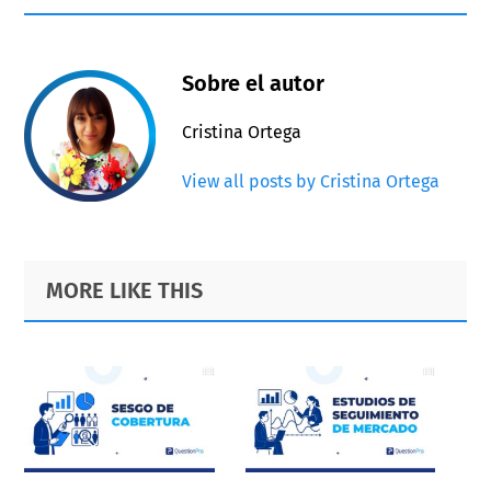
Sobre el autor
Cristina Ortega
View all posts by Cristina Ortega
Primary
Footer
MORE LIKE THIS
Sidebar