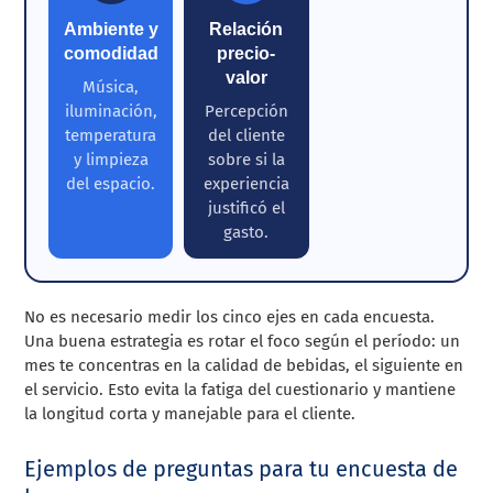
Ambiente y
Relación
comodidad
precio-
valor
Música,
iluminación,
Percepción
temperatura
del cliente
y limpieza
sobre si la
del espacio.
experiencia
justificó el
gasto.
No es necesario medir los cinco ejes en cada encuesta.
Una buena estrategia es rotar el foco según el período: un
mes te concentras en la calidad de bebidas, el siguiente en
el servicio. Esto evita la fatiga del cuestionario y mantiene
la longitud corta y manejable para el cliente.
Ejemplos de preguntas para tu encuesta de