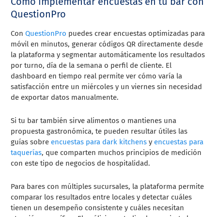
Cómo implementar encuestas en tu bar con
QuestionPro
Con
QuestionPro
puedes crear encuestas optimizadas para
móvil en minutos, generar códigos QR directamente desde
la plataforma y segmentar automáticamente los resultados
por turno, día de la semana o perfil de cliente. El
dashboard en tiempo real permite ver cómo varía la
satisfacción entre un miércoles y un viernes sin necesidad
de exportar datos manualmente.
Si tu bar también sirve alimentos o mantienes una
propuesta gastronómica, te pueden resultar útiles las
guías sobre
encuestas para dark kitchens
y
encuestas para
taquerías
, que comparten muchos principios de medición
con este tipo de negocios de hospitalidad.
Para bares con múltiples sucursales, la plataforma permite
comparar los resultados entre locales y detectar cuáles
tienen un desempeño consistente y cuáles necesitan