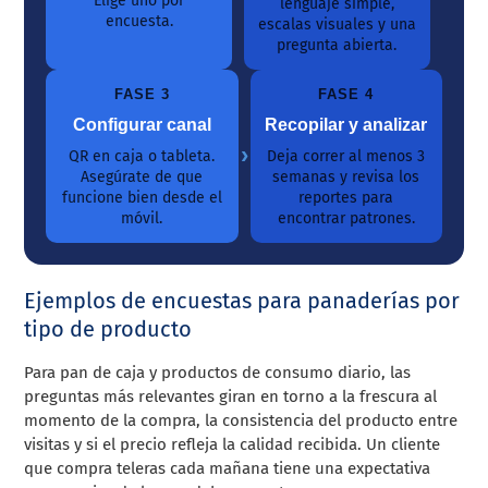
Elige uno por
lenguaje simple,
encuesta.
escalas visuales y una
pregunta abierta.
FASE 3
FASE 4
Configurar canal
Recopilar y analizar
›
QR en caja o tableta.
Deja correr al menos 3
Asegúrate de que
semanas y revisa los
funcione bien desde el
reportes para
móvil.
encontrar patrones.
Ejemplos de encuestas para panaderías por
tipo de producto
Para pan de caja y productos de consumo diario, las
preguntas más relevantes giran en torno a la frescura al
momento de la compra, la consistencia del producto entre
visitas y si el precio refleja la calidad recibida. Un cliente
que compra teleras cada mañana tiene una expectativa