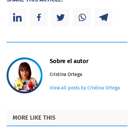
Sobre el autor
Cristina Ortega
View all posts by Cristina Ortega
Primary
Footer
MORE LIKE THIS
Sidebar