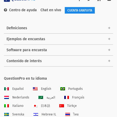
Centro de ayuda
Chat en vivo
CUENTA GRATUITA
Definiciones
Ejemplos de encuestas
Software para encuesta
Contenido de interés
QuestionPro en tu idioma
Español
English
Português
Nederlands
العربية
Français
Italiano
日本語
Türkçe
Svenska
Hebrew IL
ไทย