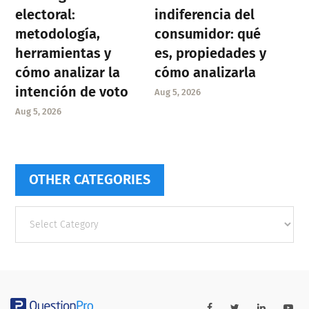
electoral:
indiferencia del
metodología,
consumidor: qué
herramientas y
es, propiedades y
cómo analizar la
cómo analizarla
intención de voto
Aug 5, 2026
Aug 5, 2026
OTHER CATEGORIES
Other
categories