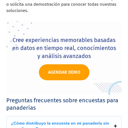
o solicita una demostración para conocer todas nuestras
soluciones.
Cree experiencias memorables basadas
en datos en tiempo real, conocimientos
y análisis avanzados
AGENDAR DEMO
Preguntas frecuentes sobre encuestas para
panaderías
¿Cómo distribuyo la encuesta en mi panadería sin