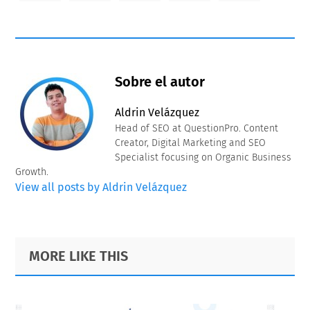
Sobre el autor
Aldrin Velázquez
Head of SEO at QuestionPro. Content
Creator, Digital Marketing and SEO
Specialist focusing on Organic Business
Growth.
View all posts by Aldrin Velázquez
Primary
Footer
MORE LIKE THIS
Sidebar