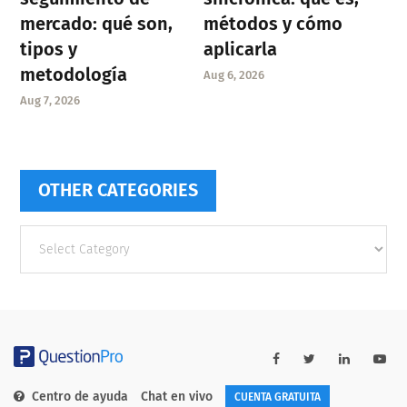
mercado: qué son,
métodos y cómo
tipos y
aplicarla
metodología
Aug 6, 2026
Aug 7, 2026
OTHER CATEGORIES
Other
categories
Centro de ayuda
Chat en vivo
CUENTA GRATUITA