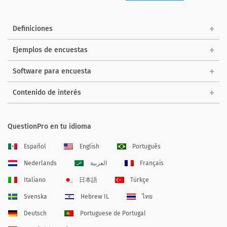
Definiciones
Ejemplos de encuestas
Software para encuesta
Contenido de interés
QuestionPro en tu idioma
Español
English
Português
Nederlands
العربية
Français
Italiano
日本語
Türkçe
Svenska
Hebrew IL
ไทย
Deutsch
Portuguese de Portugal