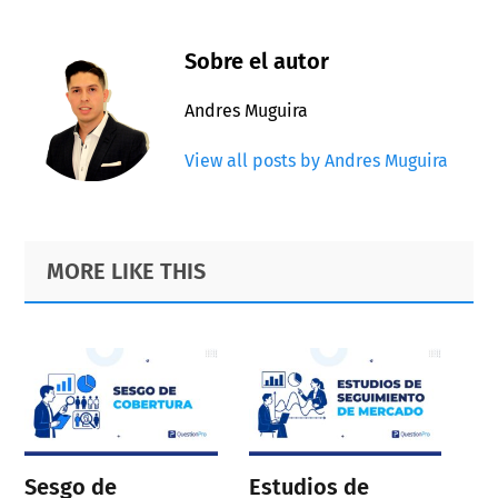
Sobre el autor
Andres Muguira
View all posts by Andres Muguira
Primary
Footer
MORE LIKE THIS
Sidebar
Sesgo de
Estudios de