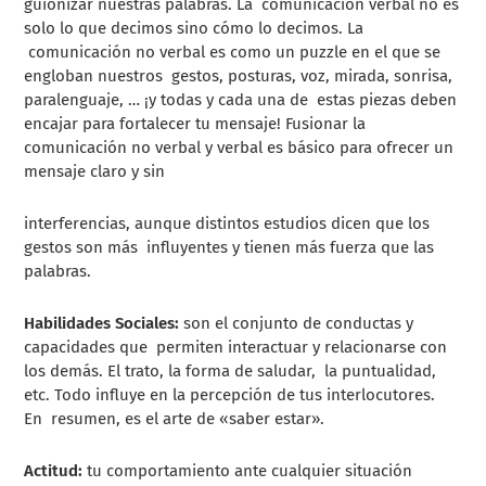
guionizar nuestras palabras. La comunicación verbal no es
solo lo que decimos sino cómo lo decimos. La
comunicación no verbal es como un puzzle en el que se
engloban nuestros gestos, posturas, voz, mirada, sonrisa,
paralenguaje, … ¡y todas y cada una de estas piezas deben
encajar para fortalecer tu mensaje! Fusionar la
comunicación no verbal y verbal es básico para ofrecer un
mensaje claro y sin
interferencias, aunque distintos estudios dicen que los
gestos son más influyentes y tienen más fuerza que las
palabras.
Habilidades Sociales:
son el conjunto de conductas y
capacidades que permiten interactuar y relacionarse con
los demás. El trato, la forma de saludar, la puntualidad,
etc. Todo influye en la percepción de tus interlocutores.
En resumen, es el arte de «saber estar».
A
ctitud
:
tu comportamiento ante cualquier situación