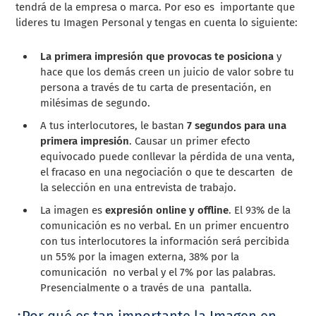
tendrá de la empresa o marca. Por eso es importante que
lideres tu Imagen Personal y tengas en cuenta lo siguiente:
La primera impresión que provocas te posiciona
y
hace que los demás creen un juicio de valor sobre tu
persona a través de tu carta de presentación, en
milésimas de segundo.
A tus interlocutores, le bastan
7 segundos para una
primera
impresión
. Causar un primer efecto
equivocado puede conllevar la pérdida de una venta,
el fracaso en una negociación o que te descarten de
la selección en una entrevista de trabajo.
La imagen es
expresión online y offline
. El 93% de la
comunicación es no verbal. En un primer encuentro
con tus interlocutores la información será percibida
un 55% por la imagen externa, 38% por la
comunicación no verbal y el 7% por las palabras.
Presencialmente o a través de una pantalla.
¿Por qué es tan importante la Imagen en