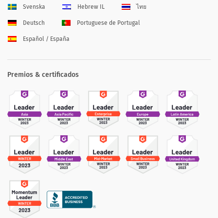
Svenska
Hebrew IL
ไทย
Deutsch
Portuguese de Portugal
Español / España
Premios & certificados