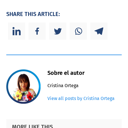
SHARE THIS ARTICLE:
Sobre el autor
Cristina Ortega
View all posts by Cristina Ortega
Primary
Footer
MORE LIKE THIS