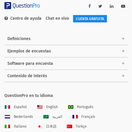
Centro de ayuda
Chat en vivo
CUENTA GRATUITA
Definiciones
Ejemplos de encuestas
Software para encuesta
Contenido de interés
QuestionPro en tu idioma
Español
English
Português
Nederlands
العربية
Français
Italiano
日本語
Türkçe