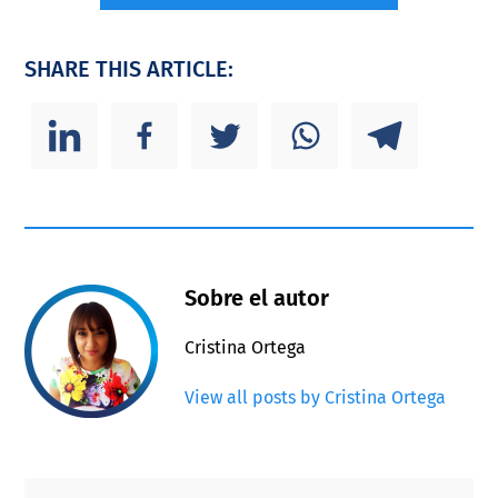
SHARE THIS ARTICLE:
Sobre el autor
Cristina Ortega
View all posts by Cristina Ortega
Primary
Footer