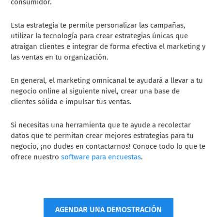
consumidor.
Esta estrategia te permite personalizar las campañas,
utilizar la tecnología para crear estrategias únicas que
atraigan clientes e integrar de forma efectiva el marketing y
las ventas en tu organización.
En general, el marketing omnicanal te ayudará a llevar a tu
negocio online al siguiente nivel, crear una base de
clientes sólida e impulsar tus ventas.
Si necesitas una herramienta que te ayude a recolectar
datos que te permitan crear mejores estrategias para tu
negocio, ¡no dudes en contactarnos! Conoce todo lo que te
ofrece nuestro
software para encuestas
.
AGENDAR UNA DEMOSTRACIÓN