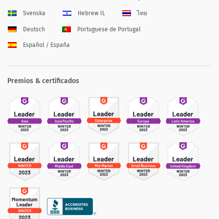
Svenska
Hebrew IL
ไทย
Deutsch
Portuguese de Portugal
Español / España
Premios & certificados