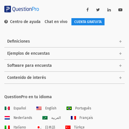
Centro de ayuda
Chat en vivo
CUENTA GRATUITA
Definiciones
Ejemplos de encuestas
Software para encuesta
Contenido de interés
QuestionPro en tu idioma
Español
English
Português
Nederlands
العربية
Français
Italiano
日本語
Türkçe