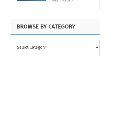
May 30,2026
Ventajas y
desventajas
BROWSE BY CATEGORY
BROWSE
BY
CATEGORY