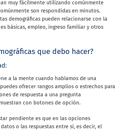
ean muy fácilmente utilizando comúnmente
s comúnmente son respondidas en minutos.
tas demográficas pueden relacionarse con la
ones básicas, empleo, ingreso familiar y otros
emográficas que debo hacer?
ad:
viene a la mente cuando hablamos de una
puedes ofrecer rangos amplios o estrechos para
ciones de respuesta a una pregunta
 muestran con botones de opción.
tar pendiente es que en las opciones
tos o las respuestas entre sí, es decir, el