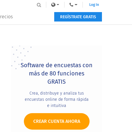
Log In
recios
REGÍSTRATE GRATIS
Primary
Sidebar
Software de encuestas con
más de 80 funciones
GRATIS
Crea, distribuye y analiza tus
encuestas online de forma rápida
e intuitiva
CREAR CUENTA AHORA