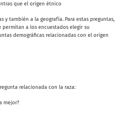
ientras que el origen étnico
icas y también a la geografía. Para estas preguntas,
e permitan a los encuestados elegir su
guntas demográficas relacionadas con el origen
regunta relacionada con la raza:
ía mejor?