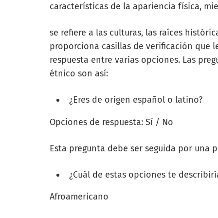
características de la apariencia física, m
se refiere a las culturas, las raíces histór
proporciona casillas de verificación que l
respuesta entre varias opciones. Las pre
étnico son así:
¿Eres de origen español o latino?
Opciones de respuesta: Sí / No
Esta pregunta debe ser seguida por una p
¿Cuál de estas opciones te describir
Afroamericano