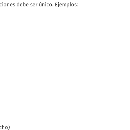
iones debe ser único. Ejemplos:
echo)