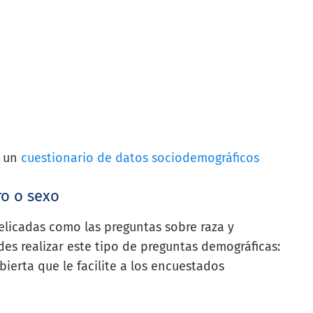
r un
cuestionario de datos sociodemográficos
ro o sexo
elicadas como las preguntas sobre raza y
es realizar este tipo de preguntas demográficas:
erta que le facilite a los encuestados