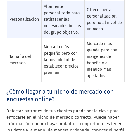
Altamente
Ofrece cierta
personalizado para
personalización,
Personalización
satisfacer las
pero no al nivel de
necesidades únicas
un nicho.
del grupo objetivo.
Mercado más
Mercado más
grande pero con
pequeño pero con
Tamaño del
márgenes de
la posibilidad de
mercado
beneficio a
establecer precios
menudo más
premium.
ajustados.
¿Cómo llegar a tu nicho de mercado con
encuestas online?
Detectar patrones de tus clientes puede ser la clave para
enfocarte en el nicho de mercado correcto. Puede haber
información que no hayas notado. Lo importante es tener
los datos a la mano, de manera ordenada, conocer el perfil