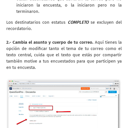
iniciaron la encuesta, o la iniciaron pero no la
terminaron.
Los destinatarios con estatus
COMPLETO
se excluyen del
recordatorio.
2.- Cambia el asunto y cuerpo de tu correo.
Aquí tienes la
opción de modificar tanto el tema de tu correo como el
texto central, cuida que el texto que estás por compartir
también motive a tus encuestados para que participen ya
en tu encuesta.