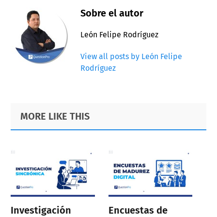
Sobre el autor
León Felipe Rodríguez
View all posts by León Felipe
Rodríguez
Primary
Footer
MORE LIKE THIS
Sidebar
Investigación
Encuestas de