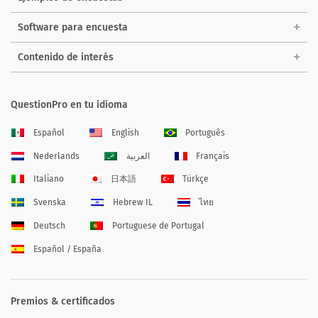
Software para encuesta
Contenido de interés
QuestionPro en tu idioma
Español
English
Português
Nederlands
العربية
Français
Italiano
日本語
Türkçe
Svenska
Hebrew IL
ไทย
Deutsch
Portuguese de Portugal
Español / España
Premios & certificados