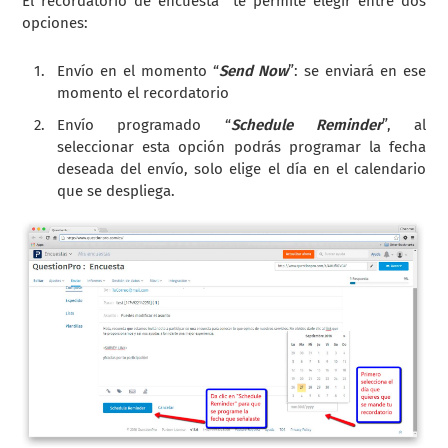
El recordatorio de encuesta te permite elegir entre dos
opciones:
Envío en el momento “
Send Now
”: se enviará en ese
momento el recordatorio
Envío programado “
Schedule Reminder
”, al
seleccionar esta opción podrás programar la fecha
deseada del envío, solo elige el día en el calendario
que se despliega.