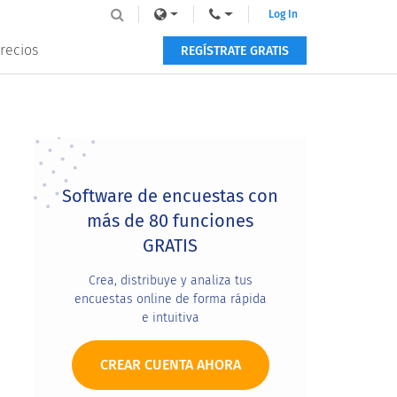
Log In
recios
REGÍSTRATE GRATIS
Primary
Sidebar
Software de encuestas con
más de 80 funciones
GRATIS
Crea, distribuye y analiza tus
encuestas online de forma rápida
e intuitiva
CREAR CUENTA AHORA