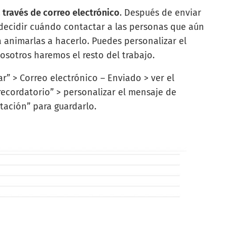
a través de correo electrónico
. Después de enviar
s decidir cuándo contactar a las personas que aún
animarlas a hacerlo. Puedes personalizar el
nosotros haremos el resto del trabajo.
r” > Correo electrónico – Enviado > ver el
 recordatorio” > personalizar el mensaje de
itación” para guardarlo.