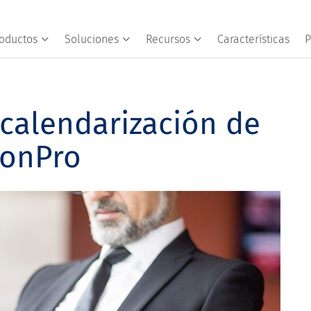
oductos
Soluciones
Recursos
Características
P
calendarización de
ionPro