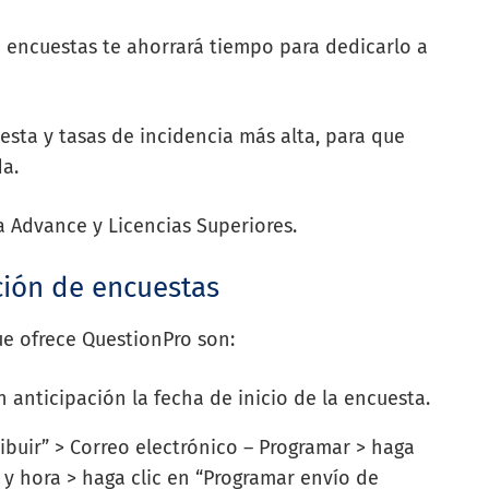
 encuestas te ahorrará tiempo para dedicarlo a
esta y tasas de incidencia más alta, para que
a.
ia Advance y Licencias Superiores.
ción de encuestas
e ofrece QuestionPro son:
n anticipación la fecha de inicio de la encuesta.
ribuir” > Correo electrónico – Programar > haga
a y hora > haga clic en “Programar envío de