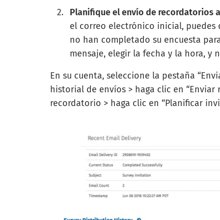
Planifique el envío de recordatorios 
el correo electrónico inicial, puede
no han completado su encuesta para 
mensaje, elegir la fecha y la hora, y 
En su cuenta, seleccione la pestaña “Envia
historial de envíos > haga clic en “Enviar
recordatorio > haga clic en “Planificar inv