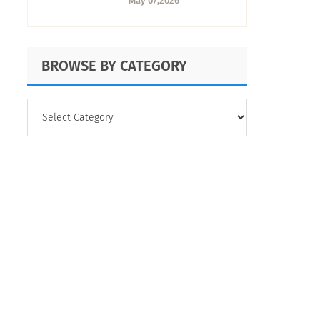
May 07,2026
construir la tuya
BROWSE BY CATEGORY
BROWSE
BY
CATEGORY