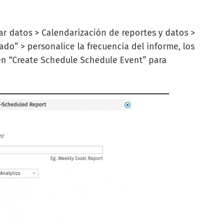
ar datos > Calendarización de reportes y datos >
cado
” > personalice la frecuencia del informe, los
ic en “Create Schedule Schedule Event” para