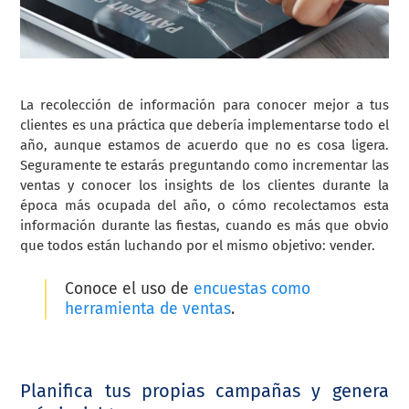
La recolección de información para conocer mejor a tus
clientes es una práctica que debería implementarse todo el
año, aunque estamos de acuerdo que no es cosa ligera.
Seguramente te estarás preguntando como incrementar las
ventas y conocer los insights de los clientes durante la
época más ocupada del año, o cómo recolectamos esta
información durante las fiestas, cuando es más que obvio
que todos están luchando por el mismo objetivo: vender.
Conoce el uso de
encuestas como
herramienta de ventas
.
Planifica tus propias campañas y genera