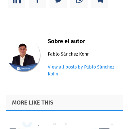
Sobre el autor
Pablo Sánchez Kohn
View all posts by Pablo Sánchez
Kohn
Primary
Footer
MORE LIKE THIS
Sidebar