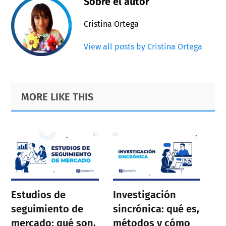
Sobre el autor
Cristina Ortega
View all posts by Cristina Ortega
Primary
Footer
MORE LIKE THIS
Sidebar
Estudios de
Investigación
seguimiento de
sincrónica: qué es,
mercado: qué son,
métodos y cómo