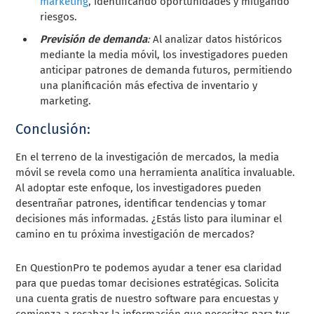
marketing
, identificando oportunidades y mitigando
riesgos.
Previsión de demanda
:
Al analizar datos históricos
mediante la media móvil, los investigadores pueden
anticipar patrones de demanda futuros, permitiendo
una planificación más efectiva de inventario y
marketing.
Conclusión:
En el terreno de la investigación de mercados, la media
móvil se revela como una herramienta analítica invaluable.
Al adoptar este enfoque, los investigadores pueden
desentrañar patrones, identificar tendencias y tomar
decisiones más informadas. ¿Estás listo para iluminar el
camino en tu próxima investigación de mercados?
En QuestionPro te podemos ayudar a tener esa claridad
para que puedas tomar decisiones estratégicas. Solicita
una cuenta gratis de nuestro software para encuestas y
comienza a recabar la información que necesitas para tus