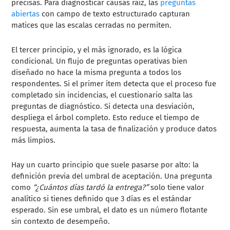
precisas. Para diagnosticar causas raíz, las
preguntas
abiertas
con campo de texto estructurado capturan
matices que las escalas cerradas no permiten.
El tercer principio, y el más ignorado, es la lógica
condicional. Un flujo de preguntas operativas bien
diseñado no hace la misma pregunta a todos los
respondentes. Si el primer ítem detecta que el proceso fue
completado sin incidencias, el cuestionario salta las
preguntas de diagnóstico. Si detecta una desviación,
despliega el árbol completo. Esto reduce el tiempo de
respuesta, aumenta la tasa de finalización y produce datos
más limpios.
Hay un cuarto principio que suele pasarse por alto: la
definición previa del umbral de aceptación. Una pregunta
como
“¿Cuántos días tardó la entrega?”
solo tiene valor
analítico si tienes definido que 3 días es el estándar
esperado. Sin ese umbral, el dato es un número flotante
sin contexto de desempeño.