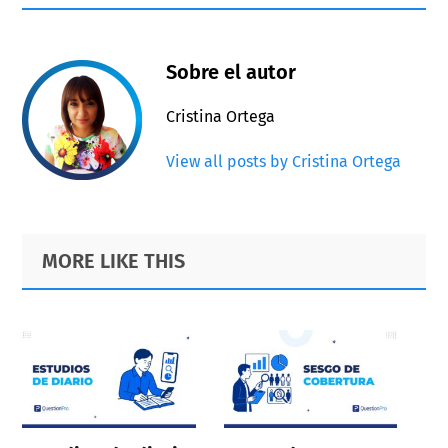
Sobre el autor
Cristina Ortega
View all posts by Cristina Ortega
Primary
Footer
MORE LIKE THIS
Sidebar