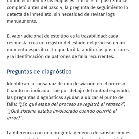
donde el orden de las etapas es crítico. Si el paso 3 no se
completó antes del paso 4, la pregunta de seguimiento lo
detecta de inmediato, sin necesidad de revisar logs
manualmente.
El valor adicional de este tipo es la trazabilidad: cada
respuesta crea un registro del estado del proceso en un
momento específico, lo que facilita auditorías posteriores
y la identificación de patrones de falla recurrentes.
Preguntas de diagnóstico
Identifican la causa raíz de una desviación en el proceso.
Cuando un indicador cae por debajo del umbral esperado,
las preguntas diagnósticas ayudan a ubicar el punto de
falla:
“¿En qué etapa del proceso se registró el retraso?”
,
“¿Qué sistema estaba involucrado cuando ocurrió el
error?”
.
La diferencia con una pregunta genérica de satisfacción es