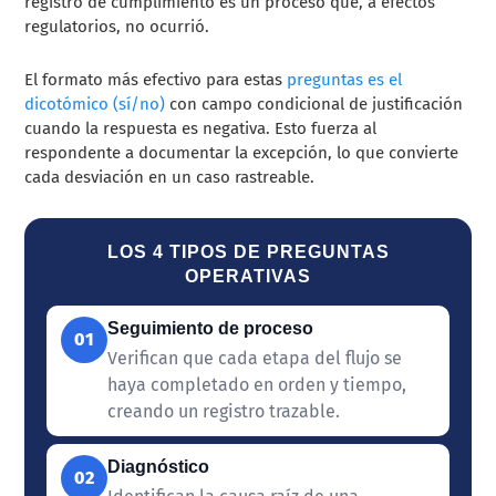
registro de cumplimiento es un proceso que, a efectos
regulatorios, no ocurrió.
El formato más efectivo para estas
preguntas es el
dicotómico (sí/no)
con campo condicional de justificación
cuando la respuesta es negativa. Esto fuerza al
respondente a documentar la excepción, lo que convierte
cada desviación en un caso rastreable.
LOS 4 TIPOS DE PREGUNTAS
OPERATIVAS
Seguimiento de proceso
01
Verifican que cada etapa del flujo se
haya completado en orden y tiempo,
creando un registro trazable.
Diagnóstico
02