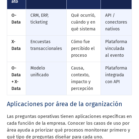
ato
O-
CRM, ERP,
Qué ocurrió,
API /
Data
ticketing
cuándo y en
conectores
qué sistema
nativos
X-
Encuestas
Cómo fue
Plataforma
Data
transaccionales
percibido el
vinculada
proceso
al evento
O-
Modelo
Causa,
Plataforma
Data
unificado
contexto,
integrada
+ X-
impacto y
con API
Data
percepción
Aplicaciones por área de la organización
Las preguntas operativas tienen aplicaciones específicas en
cada función de la empresa. Conocer los casos de uso por
área ayuda a priorizar qué procesos monitorear primero y
qué tipo de preguntas diseñar para cada uno.