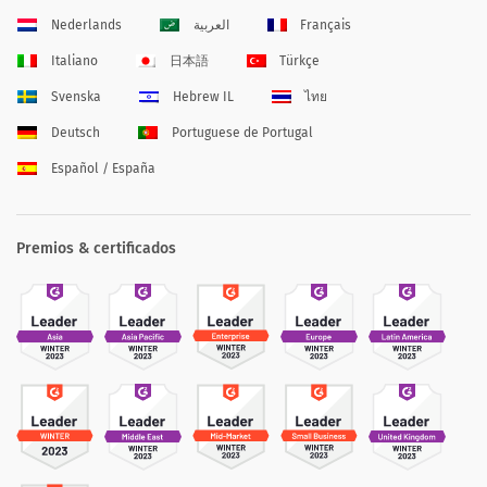
Nederlands
العربية
Français
Italiano
日本語
Türkçe
Svenska
Hebrew IL
ไทย
Deutsch
Portuguese de Portugal
Español / España
Premios & certificados