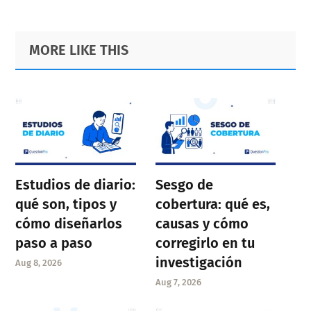
Primary
Footer
MORE LIKE THIS
Sidebar
Estudios de diario:
Sesgo de
qué son, tipos y
cobertura: qué es,
cómo diseñarlos
causas y cómo
paso a paso
corregirlo en tu
investigación
Aug 8, 2026
Aug 7, 2026