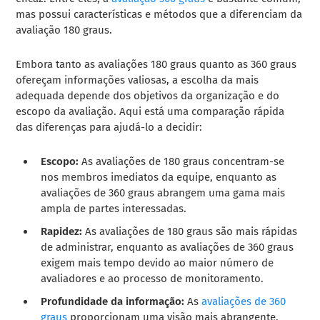
mas possui características e métodos que a diferenciam da
avaliação 180 graus.
Embora tanto as avaliações 180 graus quanto as 360 graus
ofereçam informações valiosas, a escolha da mais
adequada depende dos objetivos da organização e do
escopo da avaliação. Aqui está uma comparação rápida
das diferenças para ajudá-lo a decidir:
Escopo:
As avaliações de 180 graus concentram-se
nos membros imediatos da equipe, enquanto as
avaliações de 360 graus abrangem uma gama mais
ampla de partes interessadas.
Rapidez:
As avaliações de 180 graus são mais rápidas
de administrar, enquanto as avaliações de 360 graus
exigem mais tempo devido ao maior número de
avaliadores e ao processo de monitoramento.
Profundidade da informação:
As
avaliações de 360
graus
proporcionam uma visão mais abrangente,