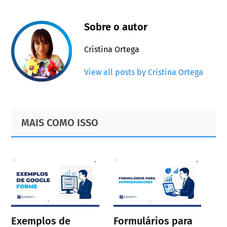
Sobre o autor
Cristina Ortega
View all posts by Cristina Ortega
Primary
Footer
MAIS COMO ISSO
Sidebar
Exemplos de
Formulários para