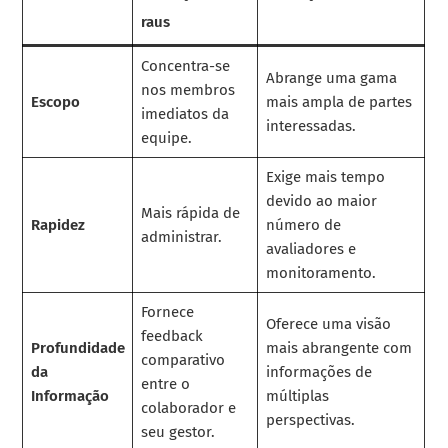
raus
Concentra-se
Abrange uma gama
nos membros
Escopo
mais ampla de partes
imediatos da
interessadas.
equipe.
Exige mais tempo
devido ao maior
Mais rápida de
Rapidez
número de
administrar.
avaliadores e
monitoramento.
Fornece
Oferece uma visão
feedback
Profundidade
mais abrangente com
comparativo
da
informações de
entre o
Informação
múltiplas
colaborador e
perspectivas.
seu gestor.