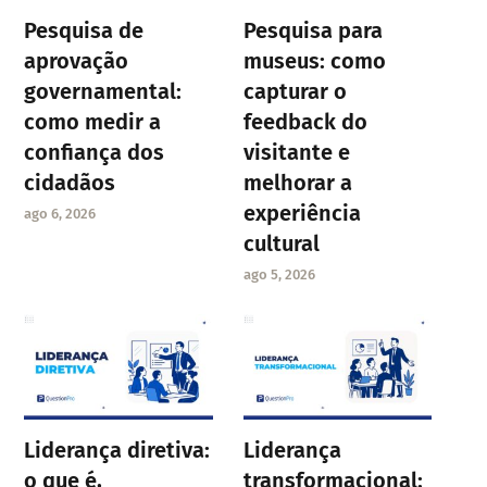
Pesquisa de
Pesquisa para
aprovação
museus: como
governamental:
capturar o
como medir a
feedback do
confiança dos
visitante e
cidadãos
melhorar a
experiência
ago 6, 2026
cultural
ago 5, 2026
Liderança diretiva:
Liderança
o que é,
transformacional: