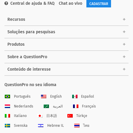
Central de ajuda & FAQ
Chat ao vivo
CADASTRAR
Recursos
Soluções para pesquisas
Produtos
Sobre a QuestionPro
Conteúdo de interesse
QuestionPro no seu idioma
Português
English
Español
Nederlands
العربية
Français
Italiano
日本語
Türkçe
Svenska
Hebrew IL
ไทย