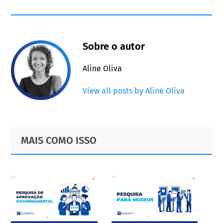
Sobre o autor
Aline Oliva
View all posts by Aline Oliva
Primary
Footer
MAIS COMO ISSO
Sidebar