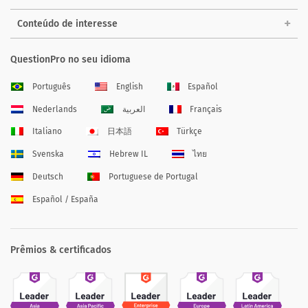
Conteúdo de interesse
QuestionPro no seu idioma
Português
English
Español
Nederlands
العربية
Français
Italiano
日本語
Türkçe
Svenska
Hebrew IL
ไทย
Deutsch
Portuguese de Portugal
Español / España
Prêmios & certificados