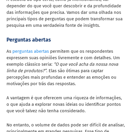
depender do que você quer descobrir e da profundidade
das informações que precisa. Vamos dar uma olhada nos
principais tipos de perguntas que podem transformar sua
pesquisa em uma verdadeira fonte de insights.
Perguntas abertas
As
perguntas abertas
permitem que os respondentes
expressem suas opiniões livremente e com detalhes. Um
exemplo clássico seria:
“O que você acha da nossa nova
linha de produtos?”
. Elas são ótimas para captar
percepções mais profundas e entender as emoções ou
motivações por trás das respostas.
A vantagem é que oferecem uma riqueza de informações,
o que ajuda a explorar novas ideias ou identificar pontos
que você talvez não tenha considerado.
No entanto, o volume de dados pode ser difícil de analisar,
principalmente em grandes pesquisas. Esse tipo de