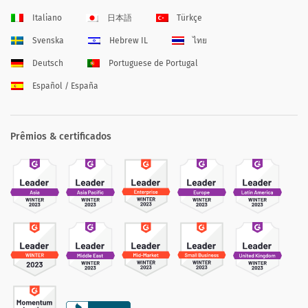
Italiano
日本語
Türkçe
Svenska
Hebrew IL
ไทย
Deutsch
Portuguese de Portugal
Español / España
Prêmios & certificados