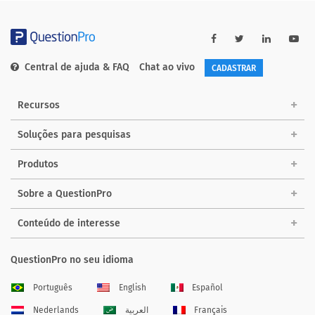
Central de ajuda & FAQ
Chat ao vivo
CADASTRAR
Recursos
Soluções para pesquisas
Produtos
Sobre a QuestionPro
Conteúdo de interesse
QuestionPro no seu idioma
Português
English
Español
Nederlands
العربية
Français