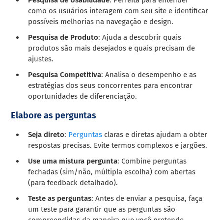
como os usuários interagem com seu site e identificar
possíveis melhorias na navegação e design.
Pesquisa de Produto
: Ajuda a descobrir quais
produtos são mais desejados e quais precisam de
ajustes.
Pesquisa Competitiva
: Analisa o desempenho e as
estratégias dos seus concorrentes para encontrar
oportunidades de diferenciação.
Elabore as perguntas
Seja direto
:
Perguntas
claras e diretas ajudam a obter
respostas precisas. Evite termos complexos e jargões.
Use uma mistura pergunta
: Combine perguntas
fechadas (sim/não, múltipla escolha) com abertas
(para feedback detalhado).
Teste as perguntas
: Antes de enviar a pesquisa, faça
um teste para garantir que as perguntas são
compreendidas da maneira que você pretende.