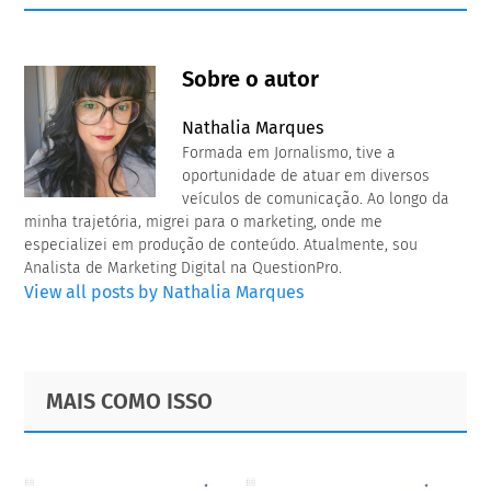
Sobre o autor
Nathalia Marques
Formada em Jornalismo, tive a
oportunidade de atuar em diversos
veículos de comunicação. Ao longo da
minha trajetória, migrei para o marketing, onde me
especializei em produção de conteúdo. Atualmente, sou
Analista de Marketing Digital na QuestionPro.
View all posts by Nathalia Marques
Primary
Footer
MAIS COMO ISSO
Sidebar