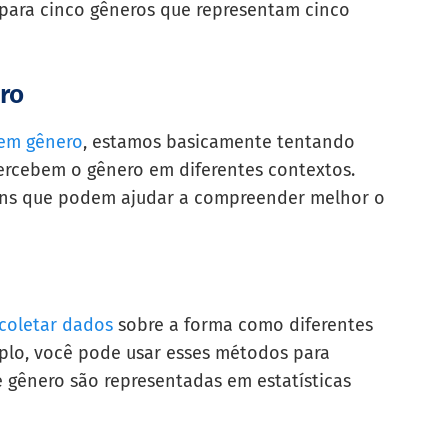
s para cinco gêneros que representam cinco
ro
 em gênero
, estamos basicamente tentando
ercebem o gênero em diferentes contextos.
ens que podem ajudar a compreender melhor o
coletar dados
sobre a forma como diferentes
plo, você pode usar esses métodos para
 gênero são representadas em estatísticas