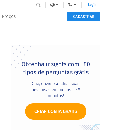
Log In
Preços
CADASTRAR
Primary
Sidebar
Obtenha insights com +80
tipos de perguntas grátis
Crie, envie e analise suas
pesquisas em menos de 5
minutos!
CRIAR CONTA GRÁTIS