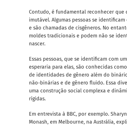
Contudo, é fundamental reconhecer que o 
imutável. Algumas pessoas se identificam 
e são chamadas de cisgêneros. No entant
moldes tradicionais e podem não se ident
nascer.
Essas pessoas, que se identificam com u
esperaria para elas, são conhecidas com
de identidades de gênero além do binário
não-binárias e de gênero fluido. Essa di
uma construção social complexa e dinâmic
rígidas.
Em entrevista à BBC, por exemplo. Shary
Monash, em Melbourne, na Austrália, expl