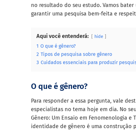
no resultado do seu estudo. Vamos bater
garantir uma pesquisa bem-feita e respei
Aqui você entenderá:
hide
1
O que é gênero?
2
Tipos de pesquisa sobre gênero
3
Cuidados essenciais para produzir pesqui
O que é gênero?
Para responder a essa pergunta, vale dest
especialistas no tema hoje em dia. No seu
Gênero: Um Ensaio em Fenomenologia e Teo
identidade de gênero é uma construção p