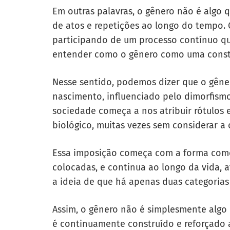
Em outras palavras, o gênero não é algo q
de atos e repetições ao longo do tempo.
participando de um processo contínuo qu
entender como o gênero como uma constr
Nesse sentido, podemos dizer que o gên
nascimento, influenciado pelo dimorfis
sociedade começa a nos atribuir rótulos
biológico, muitas vezes sem considerar a
Essa imposição começa com a forma como
colocadas, e continua ao longo da vida, 
a ideia de que há apenas duas categorias 
Assim, o gênero não é simplesmente alg
é continuamente construído e reforçado at