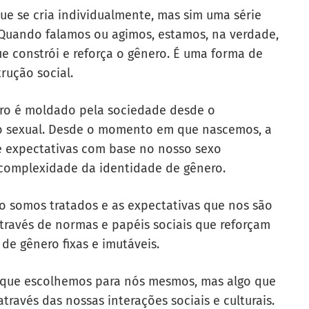
ue se cria individualmente, mas sim uma série
 Quando falamos ou agimos, estamos, na verdade,
e constrói e reforça o gênero. É uma forma de
ução social.
ero é moldado pela sociedade desde o
mo sexual. Desde o momento em que nascemos, a
 e expectativas com base no nosso sexo
 complexidade da identidade de gênero.
 somos tratados e as expectativas que nos são
através de normas e papéis sociais que reforçam
de gênero fixas e imutáveis.
o que escolhemos para nós mesmos, mas algo que
ravés das nossas interações sociais e culturais.