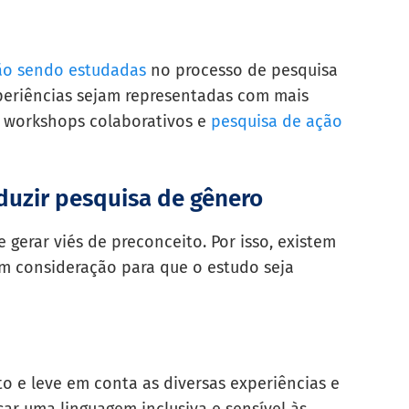
ão sendo estudadas
no processo de pesquisa
xperiências sejam representadas com mais
o workshops colaborativos e
pesquisa de ação
duzir pesquisa de gênero
erar viés de preconceito. Por isso, existem
m consideração para que o estudo seja
to e leve em conta as diversas experiências e
sar uma linguagem inclusiva e sensível às