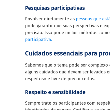
Pesquisas participativas
Envolver diretamente as
pessoas que est
pode garantir que suas perspectivas e e
precisão. Isso pode incluir métodos com
participativa.
Cuidados essenciais para pro
Sabemos que o tema pode ser complexo e g
alguns cuidados que devem ser levados e
respeitoso e livre de preconceitos.
Respeito e sensibilidade
Sempre trate os participantes com respei
identidades de gênero. Certifique-se de u