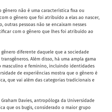
gênero não é uma característica fixa ou
com o gênero que foi atribuído a elas ao nascer,
o, outras pessoas não se encaixam nesses
ificar com o gênero que lhes foi atribuído ao
m gênero diferente daquele que a sociedade
o transgêneros. Além disso, há uma ampla gama
 masculino e feminino, incluindo identidades
versidade de experiências mostra que o gênero é
a, que vai além das categorias tradicionais e
n Graham Davies, antropóloga da Universidade
ica que os bugis, considerado o maior grupo