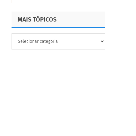
MAIS TÓPICOS
MAIS
TÓPICOS