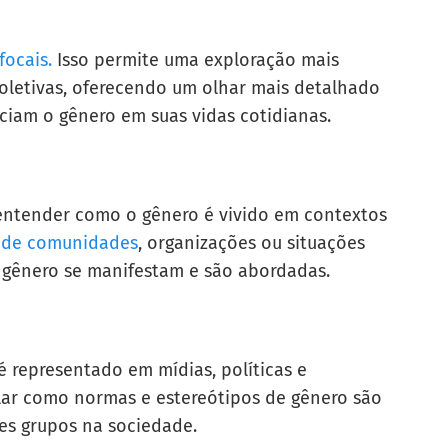
focais.
Isso permite uma exploração mais
coletivas, oferecendo um olhar mais detalhado
iam o gênero em suas vidas cotidianas.
entender como o gênero é vivido em contextos
 de comunidades
, organizações ou situações
e gênero se manifestam e são abordadas.
representado em mídias, políticas e
evelar como normas e estereótipos de gênero são
es grupos na sociedade.