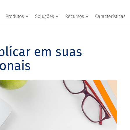
Produtos
Soluções
Recursos
Características
plicar em suas
ionais