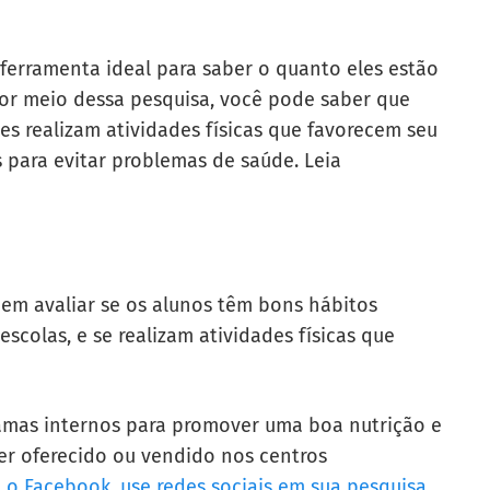
 ferramenta ideal para saber o quanto eles estão
Por meio dessa pesquisa, você pode saber que
es realizam atividades físicas que favorecem seu
 para evitar problemas de saúde. Leia
dem avaliar se os alunos têm bons hábitos
scolas, e se realizam atividades físicas que
ramas internos para promover uma boa nutrição e
er oferecido ou vendido nos centros
 o Facebook, use redes sociais em sua pesquisa.