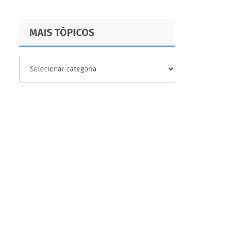
MAIS TÓPICOS
MAIS
TÓPICOS