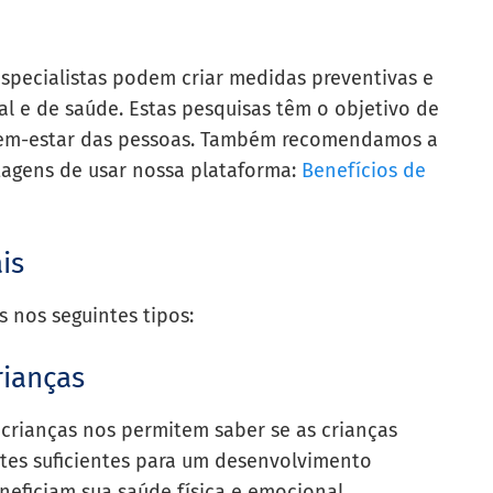
especialistas podem criar medidas preventivas e
al e de saúde. Estas pesquisas têm o objetivo de
bem-estar das pessoas. Também recomendamos a
ntagens de usar nossa plataforma:
Benefícios de
is
 nos seguintes tipos:
rianças
 crianças nos permitem saber se as crianças
tes suficientes para um desenvolvimento
eneficiam sua saúde física e emocional.