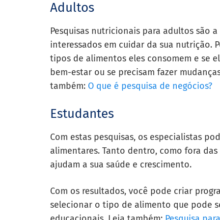
Adultos
Pesquisas nutricionais para adultos são a
interessados em cuidar da sua nutrição. 
tipos de alimentos eles consomem e se el
bem-estar ou se precisam fazer mudanças
também:
O que é pesquisa de negócios?
Estudantes
Com estas pesquisas, os especialistas po
alimentares. Tanto dentro, como fora das e
ajudam a sua saúde e crescimento.
Com os resultados, você pode criar prog
selecionar o tipo de alimento que pode s
educacionais. Leia também:
Pesquisa para