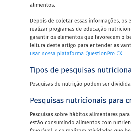
alimentos.
Depois de coletar essas informações, os 
realizar programas de educação nutricion
garantir os elementos que favorecem o 
leitura deste artigo para entender as va
usar nossa plataforma QuestionPro CX
Tipos de pesquisas nutriciona
Pesquisas de nutrição podem ser divididas
Pesquisas nutricionais para c
Pesquisas sobre hábitos alimentares para
estão consumindo alimentos com nutrien
favorável, e se realizam atividades que b