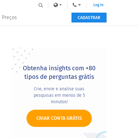
Log In
Preços
CADASTRAR
Primary
Sidebar
Obtenha insights com +80
tipos de perguntas grátis
Crie, envie e analise suas
pesquisas em menos de 5
minutos!
CRIAR CONTA GRÁTIS