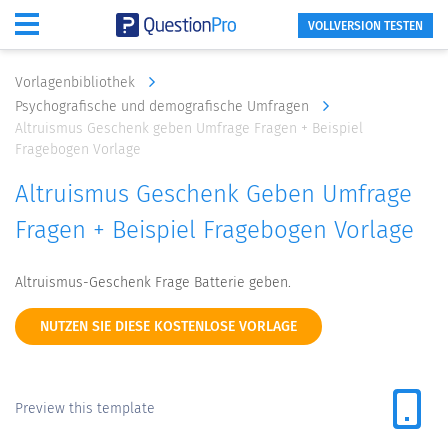
VOLLVERSION TESTEN
Vorlagenbibliothek
Psychografische und demografische Umfragen
Altruismus Geschenk geben Umfrage Fragen + Beispiel
Fragebogen Vorlage
Altruismus Geschenk Geben Umfrage
Fragen + Beispiel Fragebogen Vorlage
Altruismus-Geschenk Frage Batterie geben.
NUTZEN SIE DIESE KOSTENLOSE VORLAGE
Preview this template