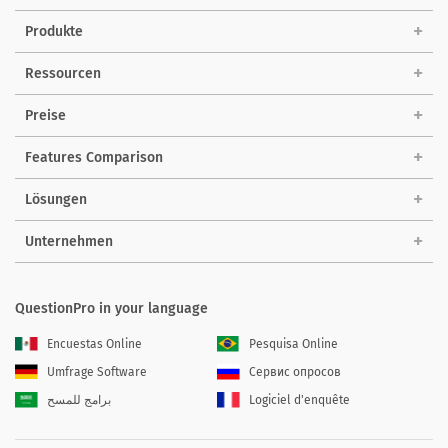
Produkte
Ressourcen
Preise
Features Comparison
Lösungen
Unternehmen
QuestionPro in your language
Encuestas Online
Pesquisa Online
Umfrage Software
Сервис опросов
برامج للمسح
Logiciel d'enquête