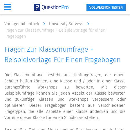
VOLLVERSION TESTEN
Vorlagenbibliothek
University Surveys
Fragen zur Klassenumfrage + Beispielvorlage für einen
Fragebogen
Fragen Zur Klassenumfrage +
Beispielvorlage Für Einen Fragebogen
Die Klassenumfrage besteht aus Umfragefragen, die einem
Schüler helfen können, eine Klasse und / oder in einer Klasse
durchgeführte Workshops zu bewerten. Mit dieser
Beispielumfrage können Sie jeden Aspekt der Klasse bewerten
und zukünftige Klassen und Workshops verbessern oder
optimieren. Dieser Fragebogen besteht aus verschiedenen
Fragetypen, die alle Aspekte einer Klasse abdecken und die
Vorteile dieser Klasse für einen Schüler verstehen.
Sparen Sie Zeit und Mühe, indem Sie diesen vorgefertigten