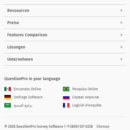
Ressourcen
Preise
Features Comparison
Lösungen
Unternehmen
QuestionPro in your language
Encuestas Online
Pesquisa Online
Umfrage Software
Сервис опросов
برامج للمسح
Logiciel d'enquête
©
2026 QuestionPro Survey Software | +1 (800) 531 0228
Sitemap