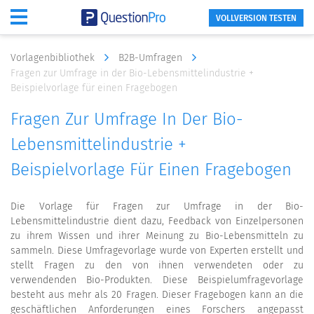
VOLLVERSION TESTEN
Vorlagenbibliothek
B2B-Umfragen
Fragen zur Umfrage in der Bio-Lebensmittelindustrie +
Beispielvorlage für einen Fragebogen
Fragen Zur Umfrage In Der Bio-
Lebensmittelindustrie +
Beispielvorlage Für Einen Fragebogen
Die Vorlage für Fragen zur Umfrage in der Bio-
Lebensmittelindustrie dient dazu, Feedback von Einzelpersonen
zu ihrem Wissen und ihrer Meinung zu Bio-Lebensmitteln zu
sammeln. Diese Umfragevorlage wurde von Experten erstellt und
stellt Fragen zu den von ihnen verwendeten oder zu
verwendenden Bio-Produkten. Diese Beispielumfragevorlage
besteht aus mehr als 20 Fragen. Dieser Fragebogen kann an die
geschäftlichen Anforderungen eines Forschers angepasst