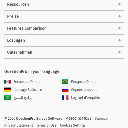
Ressourcen
Preise
Features Comparison
Lösungen
Unternehmen
QuestionPro in your language
Encuestas Online
Pesquisa Online
Umfrage Software
Сервис опросов
برامج للمسح
Logiciel d'enquête
©
2026 QuestionPro Survey Software | +1 (800) 531 0228
Sitemap
Privacy Statement
Terms of Use
Cookies Settings