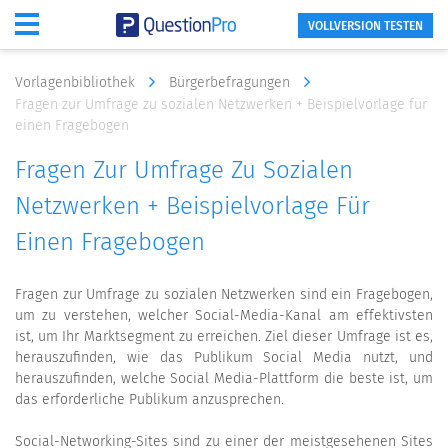
VOLLVERSION TESTEN
Vorlagenbibliothek
Bürgerbefragungen
Fragen zur Umfrage zu sozialen Netzwerken + Beispielvorlage für
einen Fragebogen
Fragen Zur Umfrage Zu Sozialen
Netzwerken + Beispielvorlage Für
Einen Fragebogen
Fragen zur Umfrage zu sozialen Netzwerken sind ein Fragebogen,
um zu verstehen, welcher Social-Media-Kanal am effektivsten
ist, um Ihr Marktsegment zu erreichen. Ziel dieser Umfrage ist es,
herauszufinden, wie das Publikum Social Media nutzt, und
herauszufinden, welche Social Media-Plattform die beste ist, um
das erforderliche Publikum anzusprechen.
Social-Networking-Sites sind zu einer der meistgesehenen Sites