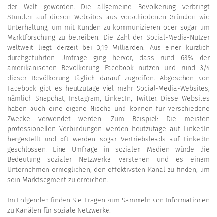
der Welt geworden. Die allgemeine Bevölkerung verbringt
Stunden auf diesen Websites aus verschiedenen Gründen wie
Unterhaltung, um mit Kunden zu kommunizieren oder sogar um
Marktforschung zu betreiben. Die Zahl der Social-Media-Nutzer
weltweit liegt derzeit bei 3,19 Milliarden. Aus einer kürzlich
durchgeführten Umfrage ging hervor, dass rund 68% der
amerikanischen Bevölkerung Facebook nutzen und rund 3/4
dieser Bevölkerung täglich darauf zugreifen. Abgesehen von
Facebook gibt es heutzutage viel mehr Social-Media-Websites,
nämlich Snapchat, Instagram, LinkedIn, Twitter. Diese Websites
haben auch eine eigene Nische und können für verschiedene
Zwecke verwendet werden. Zum Beispiel: Die meisten
professionellen Verbindungen werden heutzutage auf LinkedIn
hergestellt und oft werden sogar Vertriebsleads auf LinkedIn
geschlossen. Eine Umfrage in sozialen Medien würde die
Bedeutung sozialer Netzwerke verstehen und es einem
Unternehmen ermöglichen, den effektivsten Kanal zu finden, um
sein Marktsegment zu erreichen.
Im Folgenden finden Sie Fragen zum Sammeln von Informationen
zu Kanälen für soziale Netzwerke: