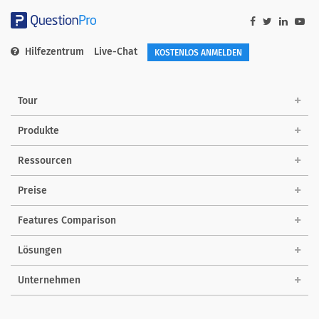
Hilfezentrum
Live-Chat
KOSTENLOS ANMELDEN
Tour
Produkte
Ressourcen
Preise
Features Comparison
Lösungen
Unternehmen