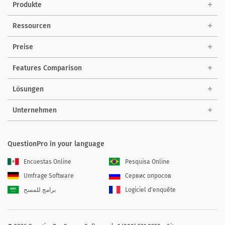
Produkte
Ressourcen
Preise
Features Comparison
Lösungen
Unternehmen
QuestionPro in your language
Encuestas Online
Pesquisa Online
Umfrage Software
Сервис опросов
برامج للمسح
Logiciel d'enquête