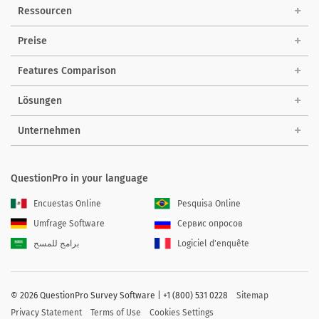
Ressourcen
Preise
Features Comparison
Lösungen
Unternehmen
QuestionPro in your language
Encuestas Online
Pesquisa Online
Umfrage Software
Сервис опросов
برامج للمسح
Logiciel d'enquête
©
2026 QuestionPro Survey Software | +1 (800) 531 0228
Sitemap
Privacy Statement
Terms of Use
Cookies Settings