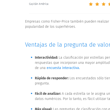
Empresas como Fisher-Price también pueden realizar 
popularidad de los superhéroes.
Ventajas de la pregunta de valor
Interactividad:
La clasificación por estrellas pe
respuestas que incorporan una mayor amplitud 
de una
encuesta interactiva.
Rápida de responder:
Los encuestados sólo tien
pregunta.
Fácil de analizar:
A cada estrella se le asigna 
datos numéricos. Por lo tanto, es fácil utilizar
Más visual:
Las preguntas de clasificación con e