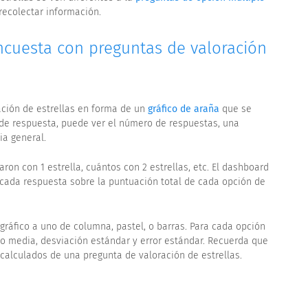
ecolectar información.
ncuesta con preguntas de valoración
ación de estrellas en forma de un
gráfico de araña
que se
 de respuesta, puede ver el número de respuestas, una
a general.
on con 1 estrella, cuántos con 2 estrellas, etc. El dashboard
cada respuesta sobre la puntuación total de cada opción de
e gráfico a uno de columna, pastel, o barras. Para cada opción
mo media, desviación estándar y error estándar. Recuerda que
 calculados de una pregunta de valoración de estrellas.