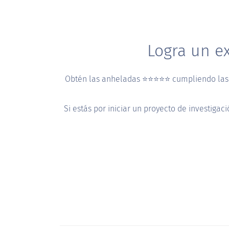
Logra un ex
Obtén las anheladas ⭐️⭐️⭐️⭐️⭐️ cumpliendo las
Si estás por iniciar un proyecto de investi