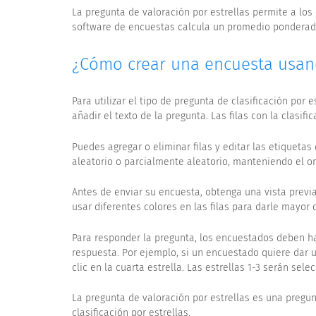
La pregunta de valoración por estrellas permite a los
software de encuestas calcula un promedio ponderado a
¿Cómo crear una encuesta usand
Para utilizar el tipo de pregunta de clasificación por
añadir el texto de la pregunta. Las filas con la clasif
Puedes agregar o eliminar filas y editar las etiquetas 
aleatorio o parcialmente aleatorio, manteniendo el or
Antes de enviar su encuesta, obtenga una vista previ
usar diferentes colores en las filas para darle mayor 
Para responder la pregunta, los encuestados deben ha
respuesta. Por ejemplo, si un encuestado quiere dar u
clic en la cuarta estrella. Las estrellas 1-3 serán se
La pregunta de valoración por estrellas es una pregunt
clasificación por estrellas.