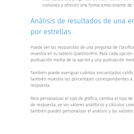
comunes y ofrecen una forma emocionante de r
Análisis de resultados de una e
por estrellas
Puede ver las respuestas de una pregunta de clasific
muestra en tu tablero QuestionPro. Para cada opción
puntuación media de la opción y una puntuación medi
También puede averiguar cuántos encuestados calificar
también muestra los porcentajes correspondientes a 
respuesta.
Para personalizar el tipo de gráfico, cambia el tipo d
de respuesta, ve los valores analíticos y cálculos co
también puedes personalizar el análisis y los valores