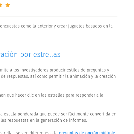
encuestas como la anterior y crear juguetes basados en la
ación por estrellas
rmite a los investigadores producir estilos de preguntas y
de respuestas, así como permitir la animación y la creación
en que hacer clic en las estrellas para responder a la
una escala ponderada que puede ser fácilmente convertida en
 tales respuestas en la generación de informes.
strellas se ven diferentes a la
preguntas de opción múltiple