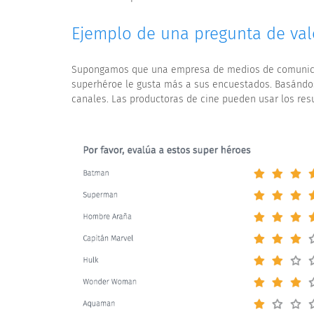
Ejemplo de una pregunta de valo
Supongamos que una empresa de medios de comunicac
superhéroe le gusta más a sus encuestados. Basándos
canales. Las productoras de cine pueden usar los res