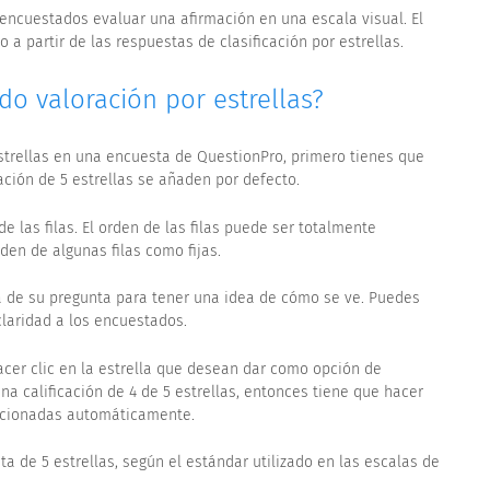
 encuestados evaluar una afirmación en una escala visual. El
 partir de las respuestas de clasificación por estrellas.
o valoración por estrellas?
 estrellas en una encuesta de QuestionPro, primero tienes que
icación de 5 estrellas se añaden por defecto.
de las filas. El orden de las filas puede ser totalmente
den de algunas filas como fijas.
a de su pregunta para tener una idea de cómo se ve. Puedes
claridad a los encuestados.
cer clic en la estrella que desean dar como opción de
na calificación de 4 de 5 estrellas, entonces tiene que hacer
leccionadas automáticamente.
a de 5 estrellas, según el estándar utilizado en las escalas de