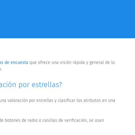
as de encuesta
que ofrece una visión rápida y general de lo
s.
ción por estrellas?
a valoración por estrellas y clasificar los atributos en una
e botones de radio o casillas de verificación, se usan