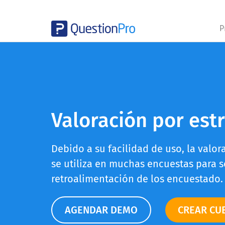
P
Valoración por estr
Debido a su facilidad de uso, la valor
se utiliza en muchas encuestas para so
retroalimentación de los encuestado.
AGENDAR DEMO
CREAR CU