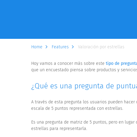
Home
Features
Valoración por estrellas
Hoy vamos a conocer más sobre este
tipo de pregunt
que un encuestado piensa sobre productos y servicio
¿Qué es una pregunta de puntua
A través de esta pregunta los usuarios pueden hacer un
escala de 5 puntos representada con estrellas.
Es una pregunta de matriz de 5 puntos, pero en lugar d
estrellas para representarla.