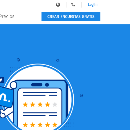
Log In
Precios
CREAR ENCUESTAS GRATIS