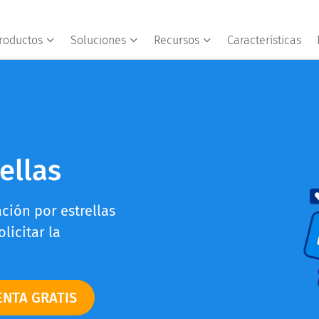
roductos
Soluciones
Recursos
Características
ellas
ación por estrellas
licitar la
ENTA GRATIS