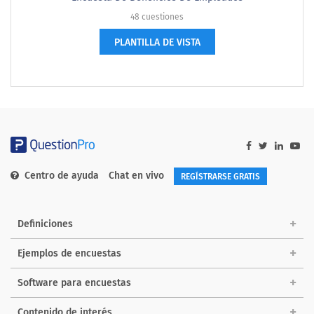
48 cuestiones
PLANTILLA DE VISTA
Centro de ayuda
Chat en vivo
REGÍSTRARSE GRATIS
Definiciones
Ejemplos de encuestas
Software para encuestas
Contenido de interés