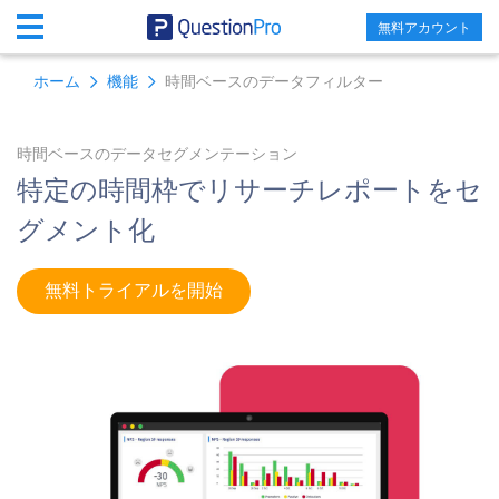
無料アカウント
SIGN UP FREE
ホーム
機能
時間ベースのデータフィルター
時間ベースのデータセグメンテーション
特定の時間枠でリサーチレポートをセ
グメント化
無料トライアルを開始