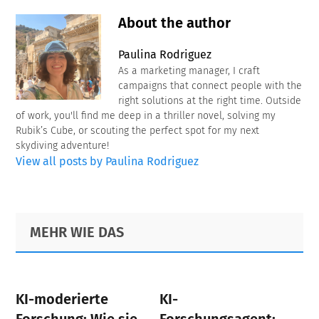
About the author
Paulina Rodriguez
As a marketing manager, I craft
campaigns that connect people with the
right solutions at the right time. Outside
of work, you'll find me deep in a thriller novel, solving my
Rubik’s Cube, or scouting the perfect spot for my next
skydiving adventure!
View all posts by Paulina Rodriguez
Primary
Footer
MEHR WIE DAS
Sidebar
KI-moderierte
KI-