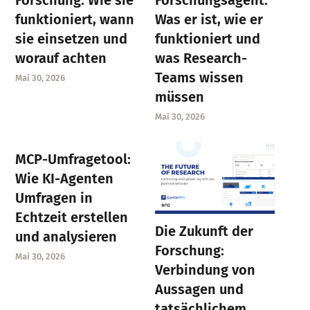
Forschung: Wie sie
Forschungsagent:
funktioniert, wann
Was er ist, wie er
sie einsetzen und
funktioniert und
worauf achten
was Research-
Teams wissen
Mai 30, 2026
müssen
Mai 30, 2026
MCP-Umfragetool:
Wie KI-Agenten
Umfragen in
Echtzeit erstellen
Die Zukunft der
und analysieren
Forschung:
Mai 30, 2026
Verbindung von
Aussagen und
tatsächlichem