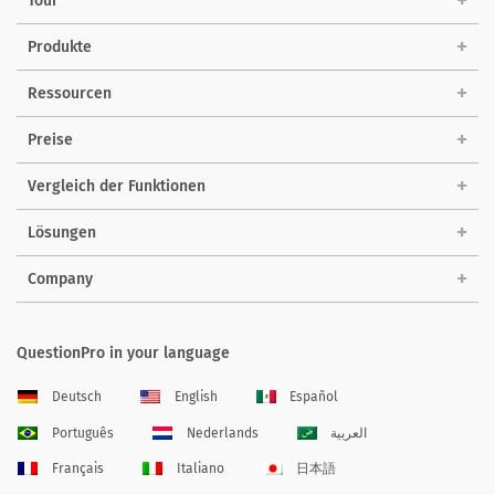
Tour
Produkte
Ressourcen
Preise
Vergleich der Funktionen
Lösungen
Company
QuestionPro in your language
Deutsch
English
Español
Português
Nederlands
العربية
Français
Italiano
日本語