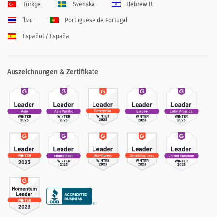
Türkçe
Svenska
Hebrew IL
ไทย
Portuguese de Portugal
Español / España
Auszeichnungen & Zertifikate