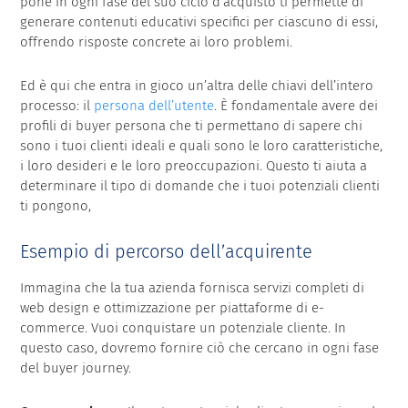
pone in ogni fase del suo ciclo d’acquisto ti permette di
generare contenuti educativi specifici per ciascuno di essi,
offrendo risposte concrete ai loro problemi.
Ed è qui che entra in gioco un’altra delle chiavi dell’intero
processo: il
persona dell’utente
. È fondamentale avere dei
profili di buyer persona che ti permettano di sapere chi
sono i tuoi clienti ideali e quali sono le loro caratteristiche,
i loro desideri e le loro preoccupazioni. Questo ti aiuta a
determinare il tipo di domande che i tuoi potenziali clienti
ti pongono,
Esempio di percorso dell’acquirente
Immagina che la tua azienda fornisca servizi completi di
web design e ottimizzazione per piattaforme di e-
commerce. Vuoi conquistare un potenziale cliente. In
questo caso, dovremo fornire ciò che cercano in ogni fase
del buyer journey.