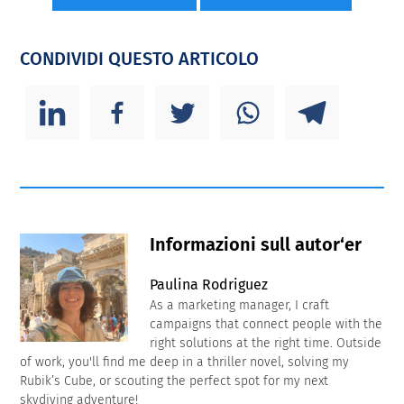
CONDIVIDI QUESTO ARTICOLO
Informazioni sull autor‘er
Paulina Rodriguez
As a marketing manager, I craft
campaigns that connect people with the
right solutions at the right time. Outside
of work, you'll find me deep in a thriller novel, solving my
Rubik’s Cube, or scouting the perfect spot for my next
skydiving adventure!