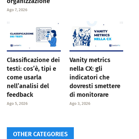
organizzazione
Ago 7, 2026
Classificazione dei
Vanity metrics
testi: cos’è, tipi e
nella CX: gli
come usarla
indicatori che
nell’analisi del
dovresti smettere
feedback
di monitorare
Ago 5, 2026
Ago 3, 2026
OTHER CATEGORIES