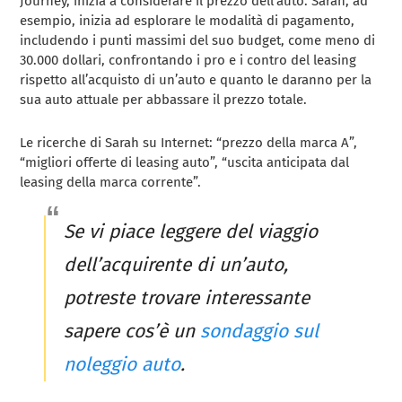
Journey, inizia a considerare il prezzo dell’auto. Sarah, ad
esempio, inizia ad esplorare le modalità di pagamento,
includendo i punti massimi del suo budget, come meno di
30.000 dollari, confrontando i pro e i contro del leasing
rispetto all’acquisto di un’auto e quanto le daranno per la
sua auto attuale per abbassare il prezzo totale.
Le ricerche di Sarah su Internet: “prezzo della marca A”,
“migliori offerte di leasing auto”, “uscita anticipata dal
leasing della marca corrente”.
Se vi piace leggere del viaggio
dell’acquirente di un’auto,
potreste trovare interessante
sapere cos’è un
sondaggio sul
noleggio auto
.