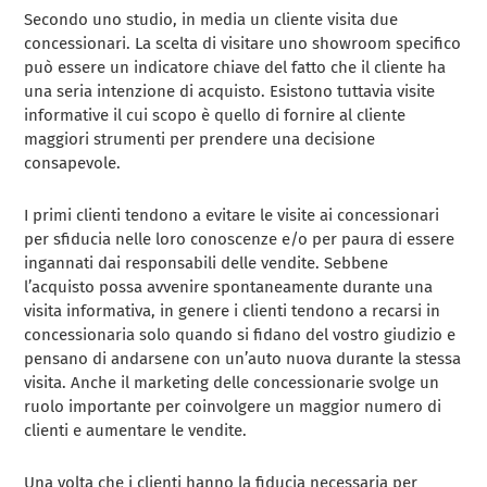
Secondo uno studio, in media un cliente visita due
concessionari. La scelta di visitare uno showroom specifico
può essere un indicatore chiave del fatto che il cliente ha
una seria intenzione di acquisto. Esistono tuttavia visite
informative il cui scopo è quello di fornire al cliente
maggiori strumenti per prendere una decisione
consapevole.
I primi clienti tendono a evitare le visite ai concessionari
per sfiducia nelle loro conoscenze e/o per paura di essere
ingannati dai responsabili delle vendite. Sebbene
l’acquisto possa avvenire spontaneamente durante una
visita informativa, in genere i clienti tendono a recarsi in
concessionaria solo quando si fidano del vostro giudizio e
pensano di andarsene con un’auto nuova durante la stessa
visita. Anche il marketing delle concessionarie svolge un
ruolo importante per coinvolgere un maggior numero di
clienti e aumentare le vendite.
Una volta che i clienti hanno la fiducia necessaria per