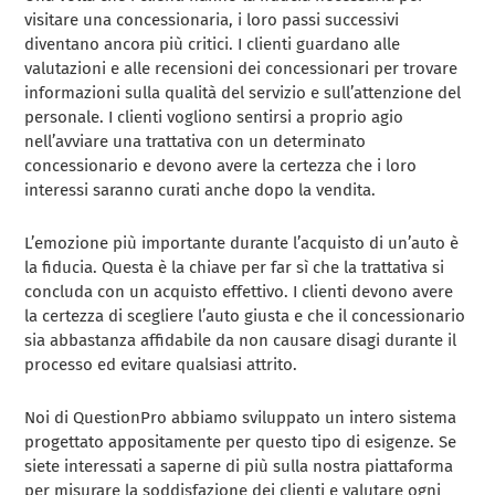
visitare una concessionaria, i loro passi successivi
diventano ancora più critici. I clienti guardano alle
valutazioni e alle recensioni dei concessionari per trovare
informazioni sulla qualità del servizio e sull’attenzione del
personale. I clienti vogliono sentirsi a proprio agio
nell’avviare una trattativa con un determinato
concessionario e devono avere la certezza che i loro
interessi saranno curati anche dopo la vendita.
L’emozione più importante durante l’acquisto di un’auto è
la fiducia. Questa è la chiave per far sì che la trattativa si
concluda con un acquisto effettivo. I clienti devono avere
la certezza di scegliere l’auto giusta e che il concessionario
sia abbastanza affidabile da non causare disagi durante il
processo ed evitare qualsiasi attrito.
Noi di QuestionPro abbiamo sviluppato un intero sistema
progettato appositamente per questo tipo di esigenze. Se
siete interessati a saperne di più sulla nostra piattaforma
per misurare la soddisfazione dei clienti e valutare ogni