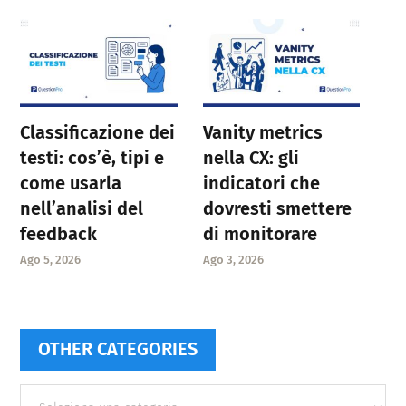
Classificazione dei
Vanity metrics
testi: cos’è, tipi e
nella CX: gli
come usarla
indicatori che
nell’analisi del
dovresti smettere
feedback
di monitorare
Ago 5, 2026
Ago 3, 2026
OTHER CATEGORIES
Other