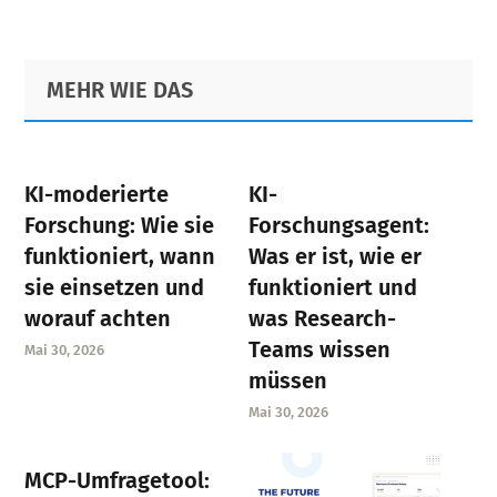
Primary
Footer
MEHR WIE DAS
Sidebar
KI-moderierte
KI-
Forschung: Wie sie
Forschungsagent:
funktioniert, wann
Was er ist, wie er
sie einsetzen und
funktioniert und
worauf achten
was Research-
Teams wissen
Mai 30, 2026
müssen
Mai 30, 2026
MCP-Umfragetool: