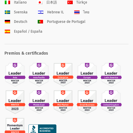
Italiano
日本語
Türkçe
Svenska
Hebrew IL
ไทย
Deutsch
Portuguese de Portugal
Español / España
Premios & certificados