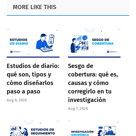
Primary
Footer
MORE LIKE THIS
Sidebar
Estudios de diario:
Sesgo de
qué son, tipos y
cobertura: qué es,
cómo diseñarlos
causas y cómo
paso a paso
corregirlo en tu
investigación
Aug 8, 2026
Aug 7, 2026