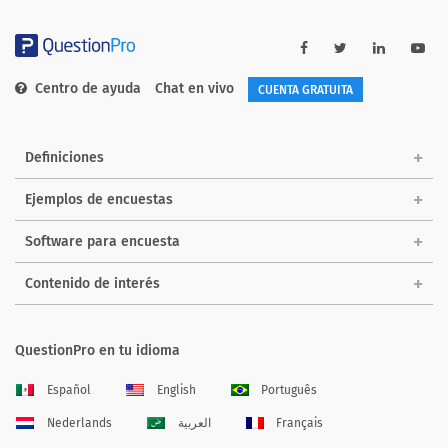
Centro de ayuda
Chat en vivo
CUENTA GRATUITA
Definiciones
Ejemplos de encuestas
Software para encuesta
Contenido de interés
QuestionPro en tu idioma
Español
English
Português
Nederlands
العربية
Français