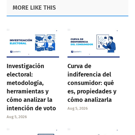
Primary
Footer
MORE LIKE THIS
Sidebar
Investigación
Curva de
electoral:
indiferencia del
metodología,
consumidor: qué
herramientas y
es, propiedades y
cómo analizar la
cómo analizarla
intención de voto
Aug 5, 2026
Aug 5, 2026