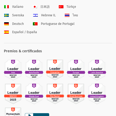
Italiano
日本語
Türkçe
Svenska
Hebrew IL
ไทย
Deutsch
Portuguese de Portugal
Español / España
Premios & certificados