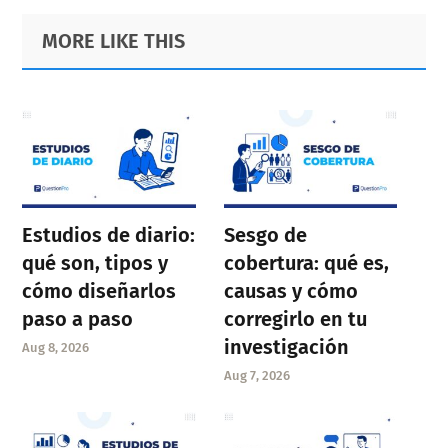
Primary
Footer
MORE LIKE THIS
Sidebar
Estudios de diario:
Sesgo de
qué son, tipos y
cobertura: qué es,
cómo diseñarlos
causas y cómo
paso a paso
corregirlo en tu
investigación
Aug 8, 2026
Aug 7, 2026