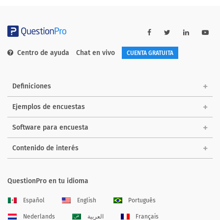
Centro de ayuda
Chat en vivo
CUENTA GRATUITA
Definiciones
Ejemplos de encuestas
Software para encuesta
Contenido de interés
QuestionPro en tu idioma
Español
English
Português
Nederlands
العربية
Français