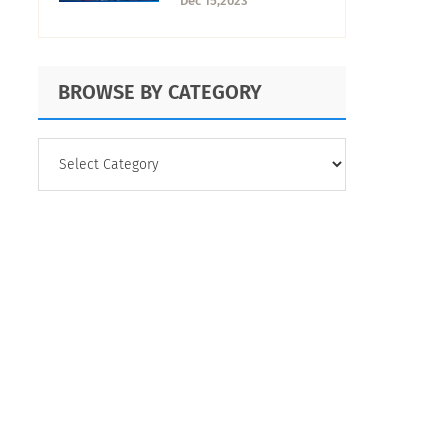
Dec 15,2023
de uso
BROWSE BY CATEGORY
BROWSE
BY
CATEGORY