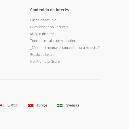
Contenido de interés
Casos de estudio
Cuestionario vs Encuesta
Margen de error
Tipos de escalas de medición
¿Cómo determinar el tamaño de una muestra?
Escala de Likert
Net Promoter Score
日本語
Türkçe
Svenska