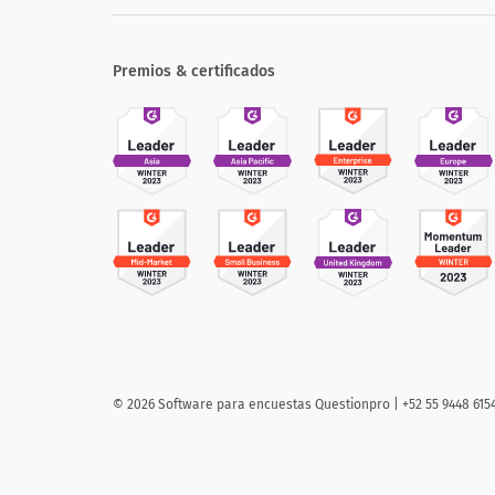
Premios & certificados
©
2026 Software para encuestas Questionpro | +52 55 9448 615