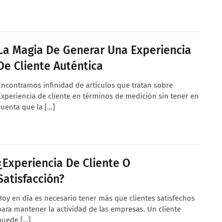
La Magia De Generar Una Experiencia
De Cliente Auténtica
Encontramos infinidad de artículos que tratan sobre
Experiencia de cliente en términos de medición sin tener en
cuenta que la […]
¿Experiencia De Cliente O
Satisfacción?
Hoy en día es necesario tener más que clientes satisfechos
para mantener la actividad de las empresas. Un cliente
puede […]