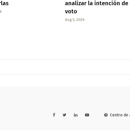
rlas
analizar la intención de
voto
6
Aug 5, 2026
Centro de