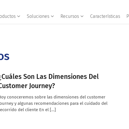
oductos
Soluciones
Recursos
Características
P
os
¿Cuáles Son Las Dimensiones Del
Customer Journey?
Hoy conoceremos sobre las dimensiones del customer
journey y algunas recomendaciones para el cuidado del
recorrido del cliente En el […]