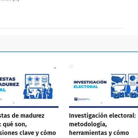
stas de madurez
Investigación electoral:
: qué son,
metodología,
iones clave y cómo
herramientas y cómo