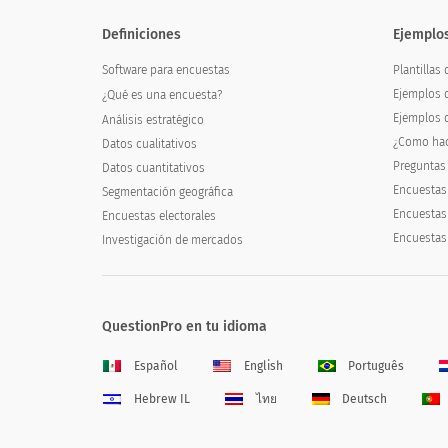
Definiciones
Ejemplo
Software para encuestas
Plantillas
Ejemplos 
¿Qué es una encuesta?
Ejemplos 
Análisis estratégico
¿Como hac
Datos cualitativos
Preguntas
Datos cuantitativos
Encuestas 
Segmentación geográfica
Encuestas
Encuestas electorales
Encuestas 
Investigación de mercados
QuestionPro en tu idioma
Español
English
Português
Hebrew IL
ไทย
Deutsch