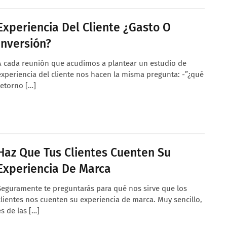
Experiencia Del Cliente ¿gasto O
Inversión?
A cada reunión que acudimos a plantear un estudio de
experiencia del cliente nos hacen la misma pregunta: -”¿qué
retorno […]
Haz Que Tus Clientes Cuenten Su
Experiencia De Marca
Seguramente te preguntarás para qué nos sirve que los
clientes nos cuenten su experiencia de marca. Muy sencillo,
es de las […]