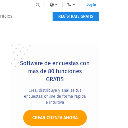
Log In
recios
REGÍSTRATE GRATIS
Primary
Sidebar
Software de encuestas con
más de 80 funciones
GRATIS
Crea, distribuye y analiza tus
encuestas online de forma rápida
e intuitiva
CREAR CUENTA AHORA