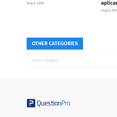
aplica
Aug 6, 2026
Aug 6, 202
OTHER CATEGORIES
Other
categories