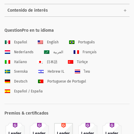
Contenido de interés
QuestionPro en tu idioma
Español
English
Português
Nederlands
العربية
Français
Italiano
日本語
Türkçe
Svenska
Hebrew IL
ไทย
Deutsch
Portuguese de Portugal
Español / España
Premios & certificados