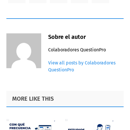
Sobre el autor
Colaboradores QuestionPro
View all posts by Colaboradores
QuestionPro
Primary
Footer
MORE LIKE THIS
Sidebar