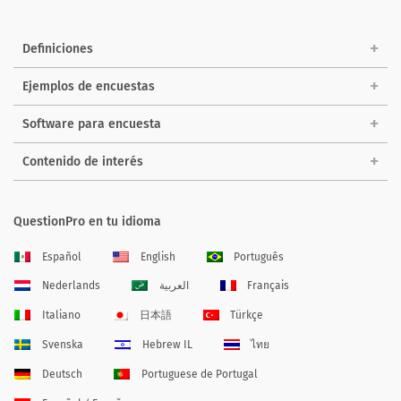
Definiciones
Ejemplos de encuestas
Software para encuesta
Contenido de interés
QuestionPro en tu idioma
Español
English
Português
Nederlands
العربية
Français
Italiano
日本語
Türkçe
Svenska
Hebrew IL
ไทย
Deutsch
Portuguese de Portugal