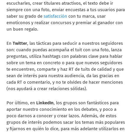
escucharles, crear titulares atractivos, el texto debe ir
siempre con una foto, enviar encuestas a tus usuarios para
saber su grado de
satisfacción
con tu marca, usar
emoticonos y realizar concursos y premiar al ganador con
un buen regalo.
En
Twitter
, las tácticas para seducir a nuestros seguidores
son: cuando puedas acompaña el tuit con una foto, lanza
preguntas, utiliza hashtags con palabras clave para hablar
sobre un tema en concreto o para que nuevos seguidores
te encuentren, comparte y haz RT de tuits de calidad y que
sean de interés para nuestra audiencia, da las gracias en
cada RT o comentario, y no te olvides de hacer menciones
(nos ayudará a crear relaciones sólidas).
Por último, en
LinkedIn
, los grupos son fantásticos para
aportar nuestro conocimiento en los debates, y poco a
poco darnos a conocer y crear lazos. Además, de estos
grupos de interés podemos sacar los temas más populares
y fijarnos en quién lo dice, para más adelante utilizarlos en