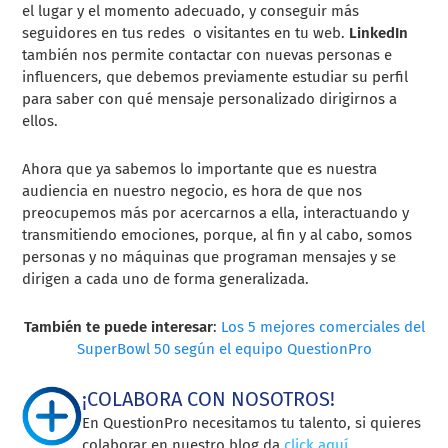
el lugar y el momento adecuado, y conseguir más
seguidores en tus redes o visitantes en tu web.
LinkedIn
también nos permite contactar con nuevas personas e
influencers, que debemos previamente estudiar su perfil
para saber con qué mensaje personalizado dirigirnos a
ellos.
Ahora que ya sabemos lo importante que es nuestra
audiencia en nuestro negocio, es hora de que nos
preocupemos más por acercarnos a ella, interactuando y
transmitiendo emociones, porque, al fin y al cabo, somos
personas y no máquinas que programan mensajes y se
dirigen a cada uno de forma generalizada.
También te puede interesar
:
Los 5 mejores comerciales del
SuperBowl 50 según el equipo QuestionPro
¡COLABORA CON NOSOTROS!
En QuestionPro necesitamos tu talento, si quieres
colaborar en nuestro blog da
click aquí